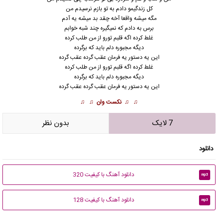
کل زندگیمو دادم به تو بازم نرسیدم من
مگه میشه واقعا آخه چقد بد میشه یه آدم
برس به دادم که نمیگیره چند شبه خوابم
غلط کرده اگه قلبم تورو از من طلب کرده
دیگه مجبوره دلم باید که برگرده
این یه دستور یه فرمان عقب گرده عقب گرده
غلط کرده اگه قلبم تورو از من طلب کرده
دیگه مجبوره دلم باید که برگرده
این یه دستور یه فرمان عقب گرده عقب گرده
♫ ♫
نکست وان
♫ ♫
7 لایک
بدون نظر
دانلود
دانلود آهنگ با کیفیت 320
mp3
دانلود آهنگ با کیفیت 128
mp3