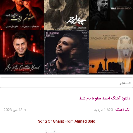
دانلود آهنگ احمد سلو با نام غلط
تک آهنگ
, 1,620 بازدید
13th می 2023
Song Of
Ghalat
From
Ahmad Solo