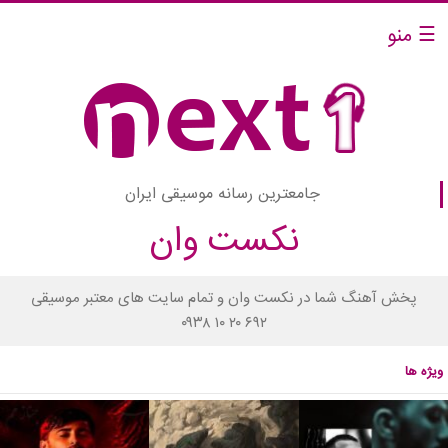
☰ منو
جامعترین رسانه موسیقی ایران
نکست وان
پخش آهنگ شما در نکست وان و تمام سایت های معتبر موسیقی
۰۹۳۸ ۱۰ ۲۰ ۶۹۲
ویژه ها