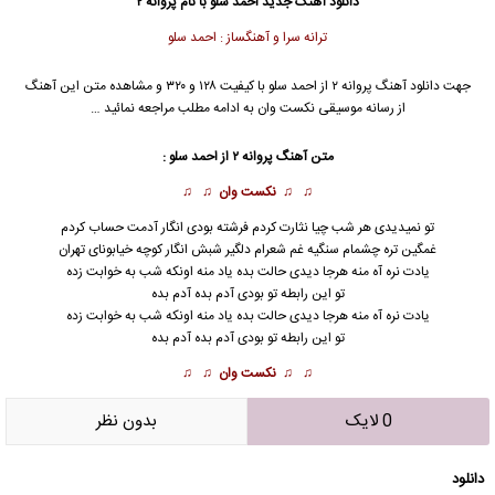
دانلود آهنگ جدید
احمد سلو با نام پروانه ۲
ترانه سرا و آهنگساز : احمد سلو
جهت دانلود آهنگ پروانه ۲ از احمد سلو با کیفیت ۱۲۸ و ۳۲۰ و مشاهده متن این آهنگ
از رسانه موسیقی نکست وان به ادامه مطلب مراجعه نمائید …
متن آهنگ پروانه ۲ از احمد سلو :
♫ ♫
نکست وان
♫ ♫
تو نمیدیدی هر شب چیا نثارت کردم فرشته بودی انگار آدمت حساب کردم
غمگین تره چشمام سنگیه غم شعرام دلگیر شبش انگار کوچه خیابونای تهران
یادت نره آه منه هرجا دیدی حالت بده یاد منه اونکه شب به خوابت زده
تو این رابطه تو بودی آدم بده آدم بده
یادت نره آه منه هرجا دیدی حالت بده یاد منه اونکه شب به خوابت زده
تو این رابطه تو بودی آدم بده آدم بده
♫ ♫
نکست وان
♫ ♫
0 لایک
بدون نظر
دانلود