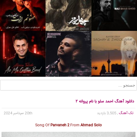
دانلود آهنگ احمد سلو با نام پروانه ۲
تک آهنگ
, 3,505 بازدید
20th سپتامبر 2024
Song Of
Parvaneh 2
From
Ahmad Solo