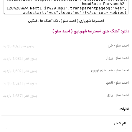
احمدرضا شهریاری ( احمد سلو )
،
تک آهنگ ها
،
غمگین
دانلود آهنگ های احمدرضا شهریاری ( احمد سلو )
احمد سلو - خزر
بدون نظر | 482 بازدید
احمد سلو - پرواز
بدون نظر | 1,082 بازدید
احمد سلو - شب های تهرون
بدون نظر | 1,692 بازدید
احمد سلو - الحق
بدون نظر | 1,521 بازدید
احمد سلو - پازل
بدون نظر | 1,637 بازدید
نظرات
نام شما :