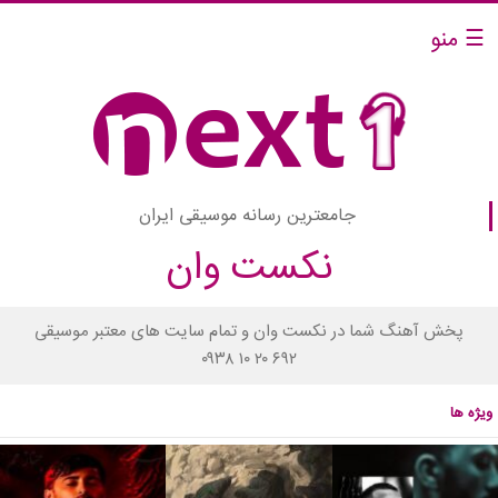
☰ منو
جامعترین رسانه موسیقی ایران
نکست وان
پخش آهنگ شما در نکست وان و تمام سایت های معتبر موسیقی
۰۹۳۸ ۱۰ ۲۰ ۶۹۲
ویژه ها