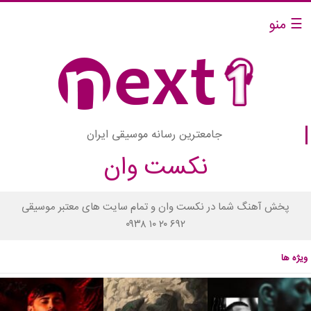
☰ منو
جامعترین رسانه موسیقی ایران
نکست وان
پخش آهنگ شما در نکست وان و تمام سایت های معتبر موسیقی
۰۹۳۸ ۱۰ ۲۰ ۶۹۲
ویژه ها