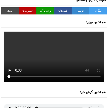
بفرستید برای دوستانتان
تلگرام
توییتر
فیسبوک
واتس آپ
پینترست
ایمیل
هم اکنون ببینید
هم اکنون گوش کنید