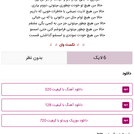
حالا من هیچ تو خودت چطوری میتونی دووم بیاری
حالا من هیچ اذیت نمیشی با خاطرات خوبی که داریم
حالا من هیچ توام مثل من داغونی یا که بی خیالی
حالا من هیچ چطور میتونی جز من به کسی بگی عشقم
حالا من هیچ چطور میتونی فراموشم کنی حتی اسممو
حالا من هیچ خودت نموندی و اسمشو گذاشتی قسمت
♫ ♫
نکست وان
♫ ♫
6 لایک
بدون نظر
دانلود
دانلود آهنگ با کیفیت 320
mp3
دانلود آهنگ با کیفیت 128
mp3
دانلود موزیک ویدئو با کیفیت 720
mp4