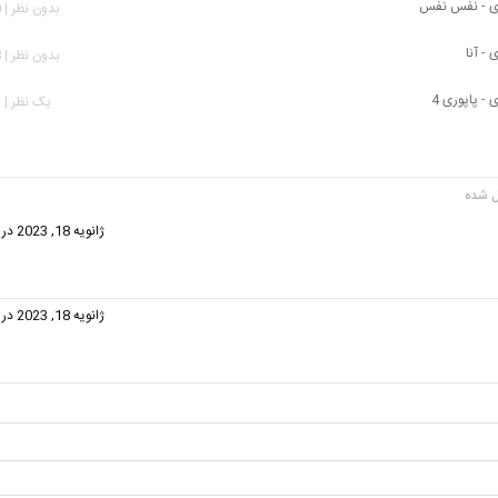
ی - نفس نفس
بدون نظر | 590 بازدید
- آنا
بدون نظر | 238 بازدید
- پاپوری 4
يک نظر | 602 بازدید
گفت:
ژانویه 18, 2023 در 4:48 ب.ظ
گفت:
ژانویه 18, 2023 در 4:48 ب.ظ