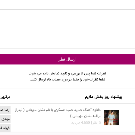
نظرات شما پس از بررسی و تایید نمایش داده می شود.
لطفا نظرات خود را فقط در مورد مطلب بالا ارسال کنید.
پیشنهاد روز بخش ملایم
برترین
دانلود آهنگ جدید حمید عسکری با نام نشان مهربانی ( تیتراژ
رضا صا
برنامه نشان مهربانی )
مهدی ا
5 نظر | 4,658 بازدید
فرزاد ف