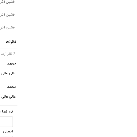
افشین آذر
افشین آذری 
افشین آذری 
نظرات
2 نظر ارسال شده
محمد
عالی عالی
محمد
عالی عالی
نام شما :
ایمیل :