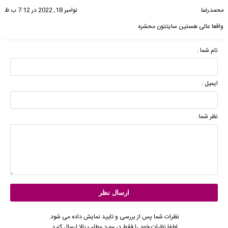
محمدرضا
گفت:
نوامبر 18, 2022 در 7:12 ب.ظ
واقعا عالی هستین سایتتون محشره
نام شما :
ایمیل :
نظر شما:
نظرات شما پس از بررسی و تایید نمایش داده می شود.
لطفا نظرات خود را فقط در مورد مطلب بالا ارسال کنید.