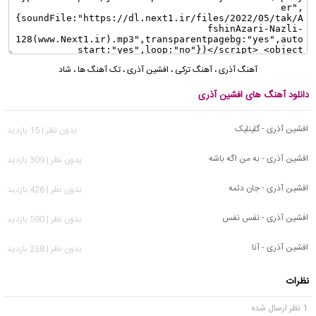
آهنگ آذری
،
آهنگ ترکی
،
افشین آذری
،
تک آهنگ ها
،
شاد
دانلود آهنگ های افشین آذری
افشین آذری - گلینلیک
بدون نظر | 15 بازدید
افشین آذری - به من اگه باشه
بدون نظر | 309 بازدید
افشین آذری - جان دئمه
بدون نظر | 426 بازدید
افشین آذری - نفس نفس
بدون نظر | 590 بازدید
افشین آذری - آنا
بدون نظر | 238 بازدید
نظرات
1 نظر ارسال شده