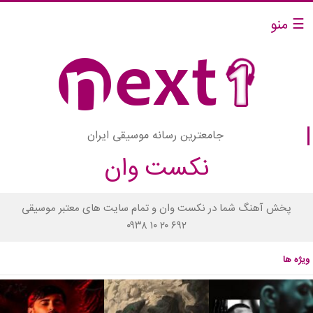
☰ منو
جامعترین رسانه موسیقی ایران
نکست وان
پخش آهنگ شما در نکست وان و تمام سایت های معتبر موسیقی
۰۹۳۸ ۱۰ ۲۰ ۶۹۲
ویژه ها