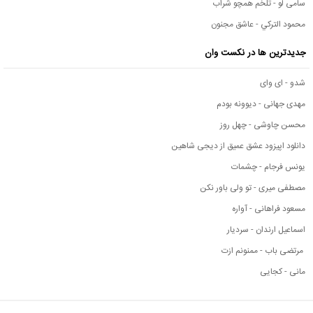
سامی لو - تلخم همچو شراب
محمود التركي - عاشق مجنون
جدیدترین ها در نکست وان
شدو - ای وای
مهدی جهانی - دیوونه بودم
محسن چاوشی - چهل روز
دانلود اپیزود عشق عمیق از دیجی شاهین
یونس فرجام - چشمات
مصطفی میری - تو ولی باور نکن
مسعود فراهانی - آواره
اسماعیل ارندان - سردیار
مرتضی باب - ممنونم ازت
مانی - کجایی