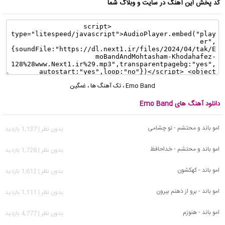
کد پخش این آهنگ در سایت و وبلاگ شما
Emo Band
،
تک آهنگ ها
،
غمگین
دانلود آهنگ های Emo Band
امو باند و محتشم - تو چشامی
بدون نظر | 1,137 بازدید
امو باند و محتشم - خداحافظ
بدون نظر | 1,728 بازدید
امو باند - کهکشون
بدون نظر | 1,612 بازدید
امو باند - برو از ذهنم بیرون
بدون نظر | 1,111 بازدید
امو باند - هنوزم
بدون نظر | 4,777 بازدید