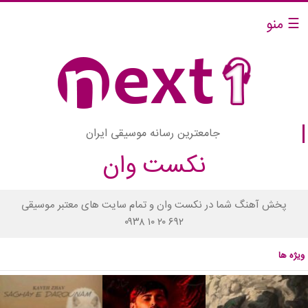
☰ منو
جامعترین رسانه موسیقی ایران
نکست وان
پخش آهنگ شما در نکست وان و تمام سایت های معتبر موسیقی
۰۹۳۸ ۱۰ ۲۰ ۶۹۲
ویژه ها