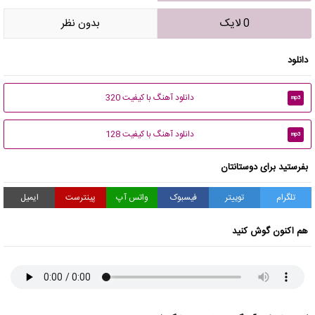
0 لایک
بدون نظر
دانلود
دانلود آهنگ با کیفیت 320
mp3
دانلود آهنگ با کیفیت 128
mp3
بفرستید برای دوستانتان
تلگرام
توییتر
فیسبوک
واتس آپ
پینترست
ایمیل
هم اکنون گوش کنید