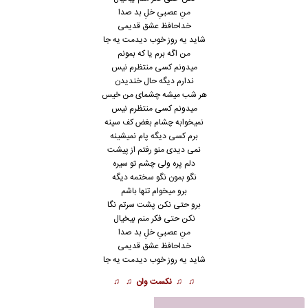
منِ عصبیِ خلِ بد صدا
خداحافظ عشق قدیمی
شاید یه روز خوب دیدمت یه جا
من اگه برم یا که بمونم
میدونم کسی منتظرم نیس
ندارم دیگه حال خندیدن
هر شب میشه چشمای من خیس
میدونم کسی منتظرم نیس
نمیخوابه چشام بغض کف سینه
برم کسی دیگه پام نمیشینه
نمی دیدی منو رفتم از پیشت
دلم پره ولی چشم تو سیره
نگو بمون نگو سختمه دیگه
برو میخوام تنها باشم
برو حتی نکن پشت سرتم نگا
نکن حتی فکر منم بیخیال
منِ عصبیِ خلِ بد صدا
خداحافظ عشق قدیمی
شاید یه روز خوب دیدمت یه جا
♫ ♫
نکست وان
♫ ♫