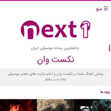
☰ منو
جامعترین رسانه موسیقی ایران
نکست وان
پخش آهنگ شما در نکست وان و تمام سایت های معتبر موسیقی
۰۹۳۸ ۱۰ ۲۰ ۶۹۲
ویژه ها