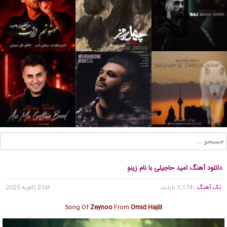
دانلود آهنگ امید حاجیلی با نام زینو
تک آهنگ
, 1,174 بازدید
31st ژانویه 2025
Song Of
Zeynoo
From
Omid Hajili