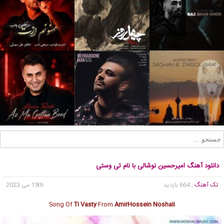
دانلود آهنگ امیرحسین نوشالی با نام تی وستی
تک آهنگ
, 664 بازدید
19th می 2023
Song Of
Ti Vasty
From
AmirHossein Noshali