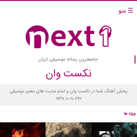
☰ منو
جامعترین رسانه موسیقی ایران
نکست وان
پخش آهنگ شما در نکست وان و تمام سایت های معتبر موسیقی
۰۹۳۸ ۱۰ ۲۰ ۶۹۲
ویژه ها