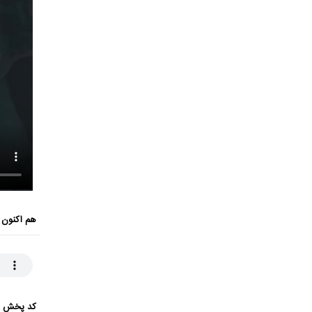
هم اکنون 
کد پخش ای