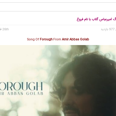
گ امیرعباس گلاب با نام فروغ
 بازدید
26th فوریه 2025
Song Of
Forough
From
Amir Abbas Golab