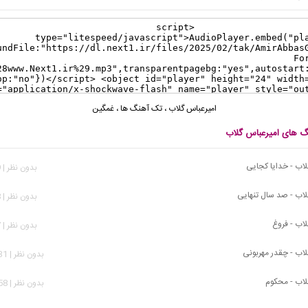
امیرعباس گلاب
،
تک آهنگ ها
،
غمگین
نگ های امیرعباس گلاب
لاب - خدایا کجایی
بدون نظر | 619 بازدید
لاب - صد سال تنهایی
بدون نظر | 818 بازدید
لاب - فروغ
بدون نظر | 977 بازدید
لاب - چقدر مهربونی
بدون نظر | 1,731 بازدید
لاب - محکوم
بدون نظر | 5,158 بازدید