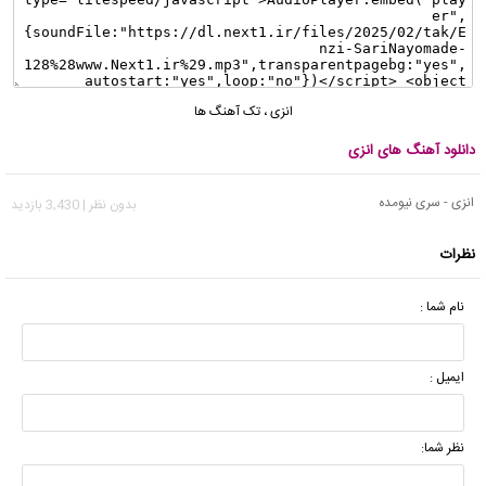
انزی
،
تک آهنگ ها
دانلود آهنگ های انزی
انزی - سری نیومده
بدون نظر | 3,430 بازدید
نظرات
نام شما :
ایمیل :
نظر شما: