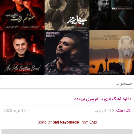
دانلود آهنگ انزی با نام سری نیومده
تک آهنگ
, 3,430 بازدید
15th فوریه 2025
Song Of
Sari Nayomade
From
Enzi