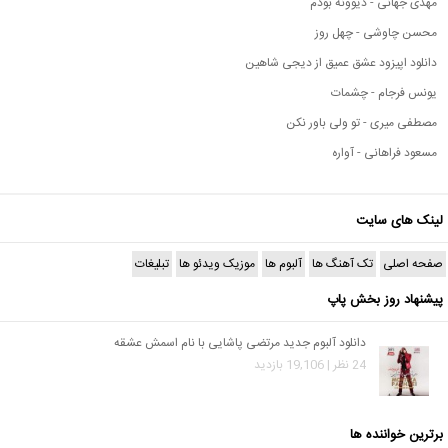
مهدی جهانی - دیوونه بودم
محسن چاوشی - چهل روز
دانلود اپیزود عشق عمیق از دیجی شاهین
یونس فرجام - چشمات
مصطفی میری - تو ولی باور نکن
مسعود فراهانی - آواره
لینک های سایت
صفحه اصلی
تک آهنگ ها
آلبوم ها
موزیک ویدئو ها
تبلیغات
پیشنهاد روز بخش پاپ
دانلود آلبوم جدید مرتضی پاشایی با نام اسمش عشقه
24 نظر | 19,106 بازدید
برترین خواننده ها