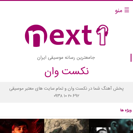
☰ منو
جامعترین رسانه موسیقی ایران
نکست وان
پخش آهنگ شما در نکست وان و تمام سایت های معتبر موسیقی
۰۹۳۸ ۱۰ ۲۰ ۶۹۲
ویژه ها