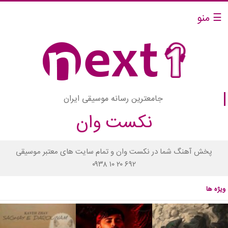
☰ منو
جامعترین رسانه موسیقی ایران
نکست وان
پخش آهنگ شما در نکست وان و تمام سایت های معتبر موسیقی
۰۹۳۸ ۱۰ ۲۰ ۶۹۲
ویژه ها