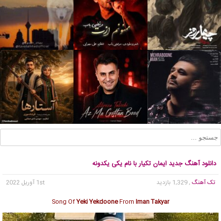
دانلود آهنگ جدید ایمان تکیار با نام یکی یکدونه
تک آهنگ
, 1,329 بازدید
1st آوریل 2022
Song Of
Yeki Yekdoone
From
Iman Takyar