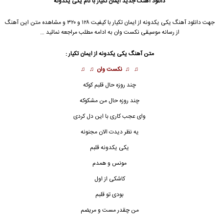
دانلود آهنگ جدید
ایمان تکیار
با نام یکی یکدونه
جهت دانلود آهنگ یکی یکدونه از
ایمان تکیار
با کیفیت ۱۲۸ و ۳۲۰ و مشاهده متن این آهنگ
از رسانه موسیقی نکست وان به ادامه مطلب مراجعه نمائید …
متن آهنگ
یکی یکدونه
از
ایمان تکیار
:
♫ ♫
نکست وان
♫ ♫
چند روزه حال قلبم کوکه
چند روزه حال من مشکوکه
وای عجب کاری با این دل کردی
یه نظر دیدت الان مجنونه
یکی یکدونه
قلبم
مونس و همدم
کاشکی از اول
بودی تو قلبم
من چقدر مست و مریضم