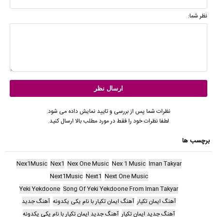
نظر شما:
نظرات شما پس از بررسی و تایید نمایش داده می شود.
لطفا نظرات خود را فقط در مورد مطلب بالا ارسال کنید.
برچسب ها
Nex1Music
Nex1
Nex One Music
Nex 1 Music
Iman Takyar
Next1Music
Next1
Next One Music
Yeki Yekdoone
Song Of Yeki Yekdoone From Iman Takyar
آهنگ ایمان تکیار
آهنگ ایمان تکیار با نام یکی یکدونه
آهنگ جدید
آهنگ جدید ایمان تکیار
آهنگ جدید ایمان تکیار با نام یکی یکدونه