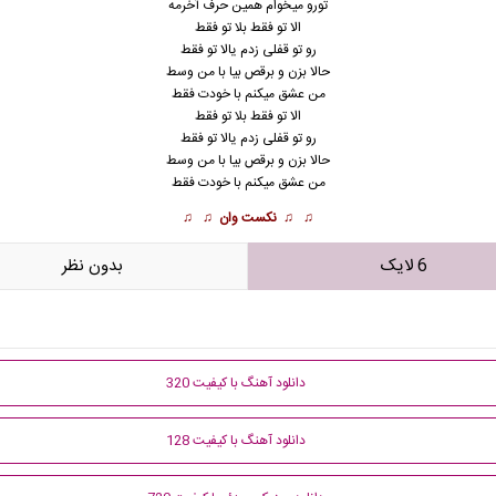
تورو میخوام همین حرف آخرمه
الا تو فقط بلا تو فقط
رو تو قفلی زدم یالا تو فقط
حالا بزن و برقص بیا با من وسط
من عشق میکنم با خودت فقط
الا تو فقط بلا تو فقط
رو تو قفلی زدم یالا تو فقط
حالا بزن و برقص بیا با من وسط
من عشق میکنم با خودت فقط
♫ ♫
نکست وان
♫ ♫
6 لایک
بدون نظر
دانلود آهنگ با کیفیت 320
دانلود آهنگ با کیفیت 128