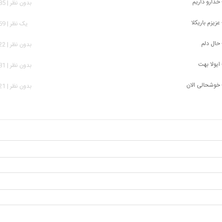
 خدارو داریم
بدون نظر | 1,385 بازدید
 عزیزم باریکلا
يک نظر | 1,259 بازدید
- حال دلم
بدون نظر | 1,222 بازدید
 ایولا بهت
بدون نظر | 2,081 بازدید
- خوشحالی الان
بدون نظر | 3,621 بازدید