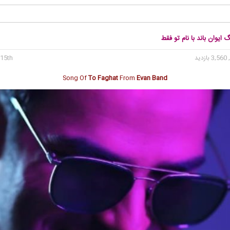
 ایوان باند با نام تو فقط
3, بازدید
15th می 2023
Song Of
To Faghat
From
Evan Band