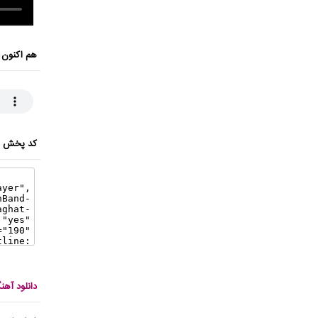
هم اکنون 
کد پخش ای
دانلود آهن