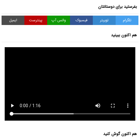
بفرستید برای دوستانتان
تلگرام
توییتر
فیسبوک
واتس آپ
پینترست
ایمیل
هم اکنون ببینید
هم اکنون گوش کنید