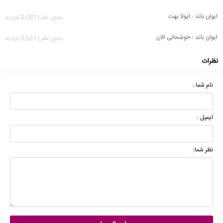
ایوان باند - ایولا بهت
بدون نظر | 2,081 بازدید
ایوان باند - خوشحالی الان
بدون نظر | 3,621 بازدید
نظرات
نام شما :
ایمیل :
نظر شما: