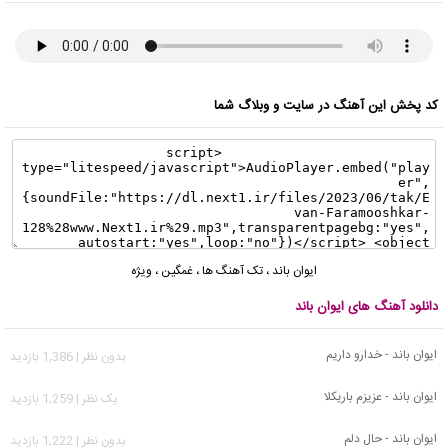
کد پخش این آهنگ در سایت و وبلاگ شما
ایوان باند
،
تک آهنگ ها
،
غمگین
،
ویژه
دانلود آهنگ های ایوان باند
ایوان باند - خدارو داریم
بدون نظر | 1,386 بازدید
ایوان باند - عزیزم باریکلا
يک نظر | 1,259 بازدید
ایوان باند - حال دلم
بدون نظر | 1,222 بازدید