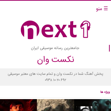
☰ منو
جامعترین رسانه موسیقی ایران
نکست وان
پخش آهنگ شما در نکست وان و تمام سایت های معتبر موسیقی
۰۹۳۸ ۱۰ ۲۰ ۶۹۲
ویژه ها