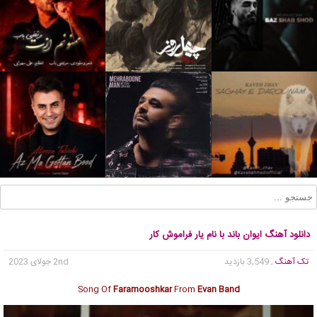
دانلود آهنگ ایوان باند با نام یار فراموش کار
تک آهنگ
, 3,549 بازدید
2nd جولای 2023
Song Of
Faramooshkar
From
Evan Band