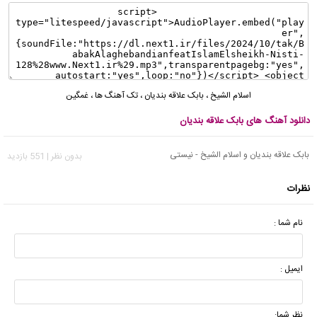
اسلام الشیخ
،
بابک علاقه بندیان
،
تک آهنگ ها
،
غمگین
دانلود آهنگ های بابک علاقه بندیان
بابک علاقه بندیان و اسلام الشیخ - نیستی
بدون نظر | 551 بازدید
نظرات
نام شما :
ایمیل :
نظر شما: