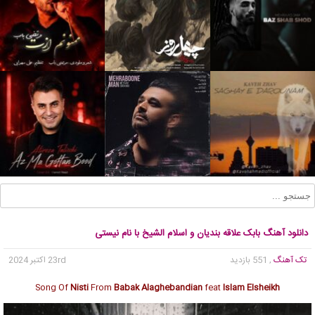
دانلود آهنگ بابک علاقه بندیان و اسلام الشیخ با نام نیستی
تک آهنگ
, 551 بازدید
23rd اکتبر 2024
Song Of
Nisti
From
Babak Alaghebandian
feat
Islam Elsheikh