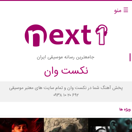
☰ منو
جامعترین رسانه موسیقی ایران
نکست وان
پخش آهنگ شما در نکست وان و تمام سایت های معتبر موسیقی
۰۹۳۸ ۱۰ ۲۰ ۶۹۲
ویژه ها