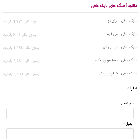
دانلود آهنگ های بابک مافی
بابک مافی - برای تو
بدون نظر | 1,381 بازدید
بابک مافی - می آیم
بدون نظر | 800 بازدید
بابک مافی - بی بی دل
بدون نظر | 1,088 بازدید
بابک مافی - دستامو ول نکن
بدون نظر | 2,461 بازدید
بابک مافی - خطر دیوونگی
بدون نظر | 2,290 بازدید
نظرات
نام شما :
ایمیل :