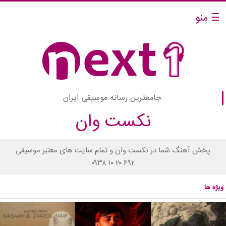
☰ منو
جامعترین رسانه موسیقی ایران
نکست وان
پخش آهنگ شما در نکست وان و تمام سایت های معتبر موسیقی
۰۹۳۸ ۱۰ ۲۰ ۶۹۲
ویژه ها