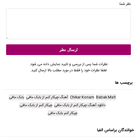
نظر شما:
نظرات شما پس از بررسی و تایید نمایش داده می شود.
لطفا نظرات خود را فقط در مورد مطلب بالا ارسال کنید.
برچسب ها
Babak Mafi
Chikar Konam
آهنگ چیکار کنم از بابک مافی
بابک مافی
دانلود آهنگ چیکار کنم از بابک مافی
چیکار کنم از بابک مافی
چیکار کنم بابک مافی
خوانندگان براساس الفبا