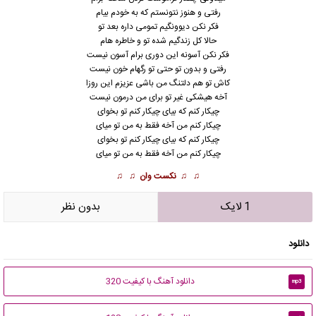
رفتی و هنوز نتونستم که به خودم بیام
فکر نکن دیوونگیم تمومی داره بعد تو
حالا کل زندگیم شده تو و خاطره هام
فکر نکن آسونه این دوری برام آسون نیست
رفتی و بدون تو حتی تو رگهام خون نیست
کاش تو هم دلتنگ من باشی عزیزم این روزا
آخه هیشکی غیر تو برای من درمون نیست
چیکار کنم که بیای چیکار کنم تو بخوای
چیکار کنم من آخه فقط به من تو میای
چیکار کنم که بیای چیکار کنم تو بخوای
چیکار کنم من آخه فقط به من تو میای
♫ ♫
نکست وان
♫ ♫
1 لایک
بدون نظر
دانلود
دانلود آهنگ با کیفیت 320
mp3