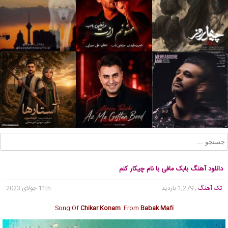
دانلود آهنگ بابک مافی با نام چیکار کنم
تک آهنگ
, 1,279 بازدید
11th جولای 2023
Song Of
Chikar Konam
From
Babak Mafi