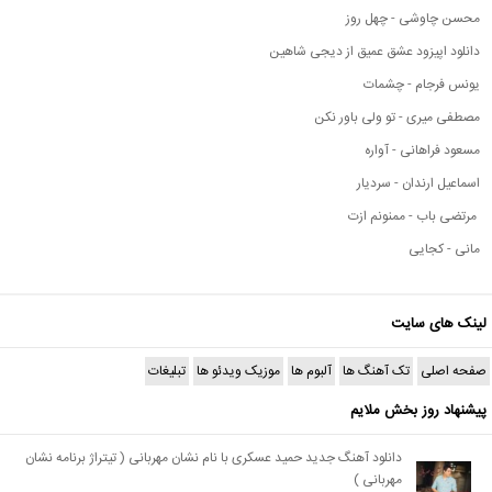
محسن چاوشی - چهل روز
دانلود اپیزود عشق عمیق از دیجی شاهین
یونس فرجام - چشمات
مصطفی میری - تو ولی باور نکن
مسعود فراهانی - آواره
اسماعیل ارندان - سردیار
مرتضی باب - ممنونم ازت
مانی - کجایی
لینک های سایت
صفحه اصلی
تک آهنگ ها
آلبوم ها
موزیک ویدئو ها
تبلیغات
پیشنهاد روز بخش ملایم
دانلود آهنگ جدید حمید عسکری با نام نشان مهربانی ( تیتراژ برنامه نشان
مهربانی )