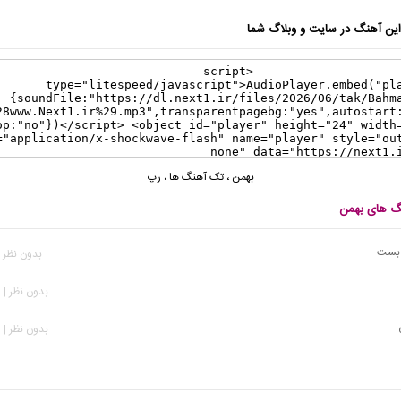
ن آهنگ در سایت و وبلاگ شما
بهمن
،
تک آهنگ ها
،
رپ
نگ های بهمن
 بست
بدون نظر | 62 بازد
بدون نظر | 163 بازدید
بدون نظر | 173 بازدید