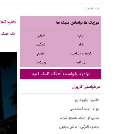
دانلود آهن
موزیک ها براساس سبک ها
تک آهنگ
, 163
پاپ
سنتی
شاد
غمگین
نوحه و مداحی
ملایم
بی کلام
رمیکس
برای درخواست آهنگ کلیک کنید
درخواستی کاربران
حامیم - یکیو دارم
نیواد - نیمه گمشدمی
سامی لو - تلخم همچو شراب
محمود التركي - عاشق مجنون