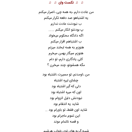
♫ ♫
نکست وان
♫ ♫
من عادت دارم ،به همه چی ،اصرار میکنم
یه اشتباهو صد دفعه تکرار میکنم
ب نبودنت عادت ندارم
پ بودنتو انکار میکنم …….
اگه دادگاه محکوم میخواد
ب اشتباهم اقرار میکنم
هنوزم به همه لبخند میزنم
هنوزم سیگار بهمن میخرم
کلی یادگاری دارم، تو دلم
مگه همشونو، چند میخرن ؟
من ،اومدنم، تو مسیرت ،اشتباه بود
چشای تیره اشتباه
دلی که گیر اشتباه بود
اون که میره اشتباه بود
نبودنش دلیل انزوام بود
شاید یه انتقام بود
شاید اون فقط، تو باورام بود …
این تموم ماجرام بود
و قصه ناتمام موند
شبیه گریه های توی خواب هرشبم