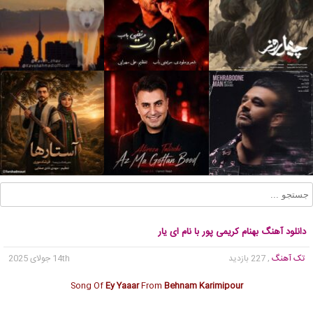
دانلود آهنگ بهنام کریمی پور با نام ای یار
تک آهنگ
, 227 بازدید
14th جولای 2025
Song Of
Ey Yaaar
From
Behnam Karimipour