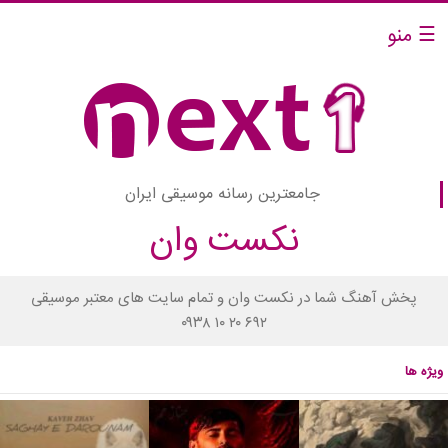
☰ منو
جامعترین رسانه موسیقی ایران
نکست وان
پخش آهنگ شما در نکست وان و تمام سایت های معتبر موسیقی
۰۹۳۸ ۱۰ ۲۰ ۶۹۲
ویژه ها