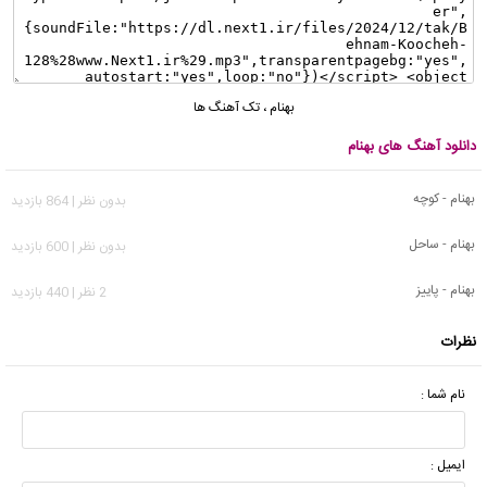
بهنام
،
تک آهنگ ها
دانلود آهنگ های بهنام
بهنام - کوچه
بدون نظر | 864 بازدید
بهنام - ساحل
بدون نظر | 600 بازدید
بهنام - پاییز
2 نظر | 440 بازدید
نظرات
نام شما :
ایمیل :