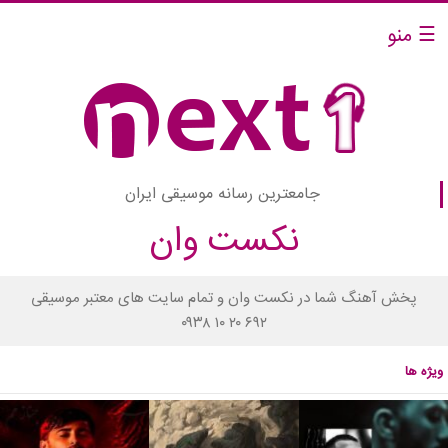
☰ منو
جامعترین رسانه موسیقی ایران
نکست وان
پخش آهنگ شما در نکست وان و تمام سایت های معتبر موسیقی
۰۹۳۸ ۱۰ ۲۰ ۶۹۲
ویژه ها