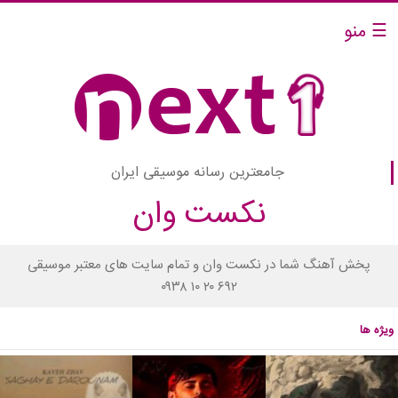
☰ منو
جامعترین رسانه موسیقی ایران
نکست وان
پخش آهنگ شما در نکست وان و تمام سایت های معتبر موسیقی
۰۹۳۸ ۱۰ ۲۰ ۶۹۲
ویژه ها