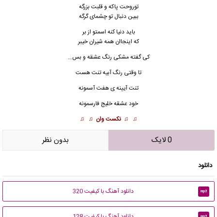
توروحت پاکه و قلبت بزرگه
ببین دنبال تو چشمای گرگه
باید دنیا کنه اسمتو از بر
که اینجاان همه شیران خیبر
کی گفته مشکی رنگ عشقه و بس…
تا وقتی رنگ آبیه تنت هست
تنت آیینه ی هفت آسمونه
خود عشقه خلیج فارسمونه
♫ ♫
نکست وان
♫ ♫
0 لایک
بدون نظر
دانلود
دانلود آهنگ با کیفیت 320
mp3
دانلود آهنگ با کیفیت 128
mp3