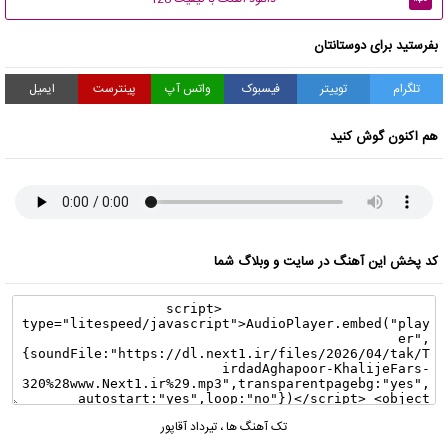
بفرستید برای دوستانتان
تلگرام
توییتر
فیسبوک
واتس آپ
پینترست
ایمیل
هم اکنون گوش کنید
کد پخش این آهنگ در سایت و وبلاگ شما
تک آهنگ ها
،
تیرداد آقاپور