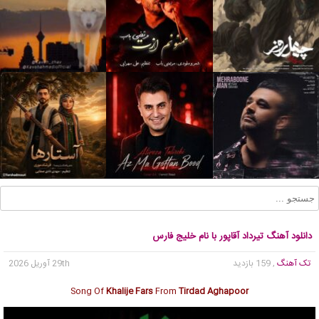
دانلود آهنگ تیرداد آقاپور با نام خلیج فارس
تک آهنگ
, 159 بازدید
29th آوریل 2026
Song Of
Khalije Fars
From
Tirdad Aghapoor