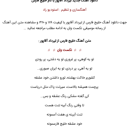
دانلود آهنگ جدید
تیرداد آقاپور با نام خلیج فارس
آهنگسازی و تنظیم : استودیو راد
جهت دانلود آهنگ خلیج فارس از تیرداد آقاپور با کیفیت ۱۲۸ و ۳۲۰ و مشاهده متن این آهنگ
از رسانه موسیقی نکست وان به ادامه مطلب مراجعه نمائید …
متن آهنگ خلیج فارس از تیرداد آقاپور :
♫ ♫
نکست وان
♫ ♫
تو یه کوهی، پر غروری تو یه دشتی، پر رودی
تو یه آهی، پر دردی، تو یه ایران صبوری…
کشورم خاکت بهشته، تورو داشتن خود عشقه
پرچمت همیشه بالاست، سیرتت پاک مثل دریاست
کی گفته مشکی رنگ عشقه و بس…
تا وقتی رنگ آبیه تنت هست
تنت آیینه ی هفت آسمونه
خود عشقه خلیج فارسمونه