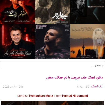
دانلود آهنگ حامد نیرومند با نام حماقت محض
تک آهنگ
, 160 بازدید
19th مارس 2025
Song Of
Hemaghate Mahz
From
Hamed Niroomand