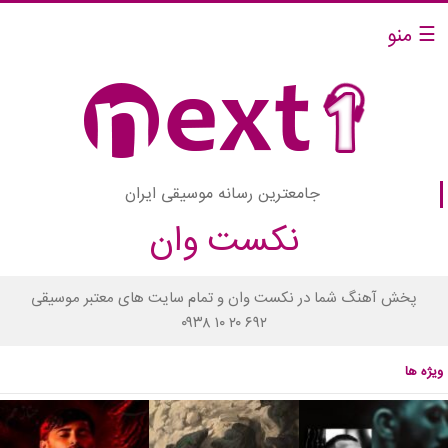
☰ منو
جامعترین رسانه موسیقی ایران
نکست وان
پخش آهنگ شما در نکست وان و تمام سایت های معتبر موسیقی
۰۹۳۸ ۱۰ ۲۰ ۶۹۲
ویژه ها