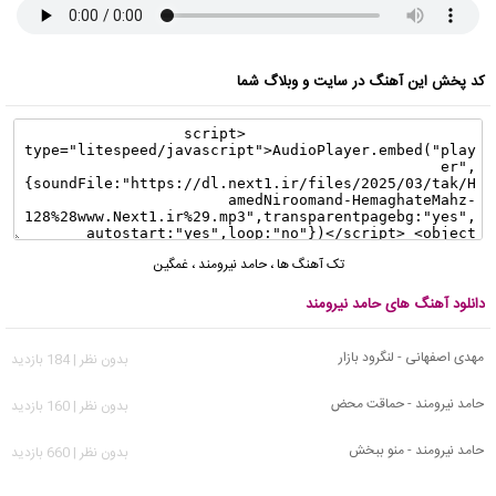
کد پخش این آهنگ در سایت و وبلاگ شما
تک آهنگ ها
،
حامد نیرومند
،
غمگین
دانلود آهنگ های حامد نیرومند
مهدی اصفهانی - لنگرود بازار
بدون نظر | 184 بازدید
حامد نیرومند - حماقت محض
بدون نظر | 160 بازدید
حامد نیرومند - منو ببخش
بدون نظر | 660 بازدید