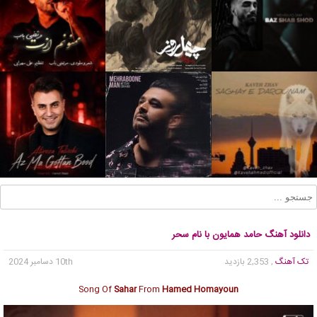
دانلود آهنگ حامد همایون با نام سحر
تک آهنگ
, 2,353 بازدید
10th دسامبر 2024
Song Of
Sahar
From
Hamed Homayoun