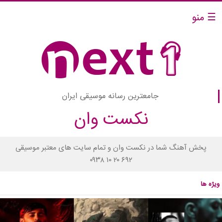
☰ منو
جامعترین رسانه موسیقی ایران
نکست وان
پخش آهنگ شما در نکست وان و تمام سایت های معتبر موسیقی
۰۹۳۸ ۱۰ ۲۰ ۶۹۲
ویژه ها