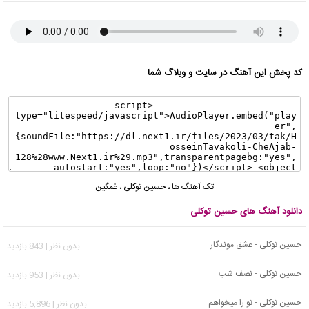
کد پخش این آهنگ در سایت و وبلاگ شما
تک آهنگ ها
،
حسین توکلی
،
غمگین
دانلود آهنگ های حسین توکلی
حسین توکلی - عشق موندگار
بدون نظر | 843 بازدید
حسین توکلی - نصف شب
بدون نظر | 953 بازدید
حسین توکلی - تو را میخواهم
بدون نظر | 5,896 بازدید