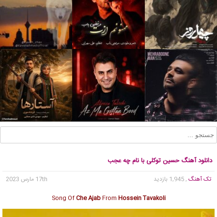
دانلود آهنگ حسین توکلی با نام چه عجب
تک آهنگ
, 1,945 بازدید
17th مارس 2023
Song Of
Che Ajab
From
Hossein Tavakoli