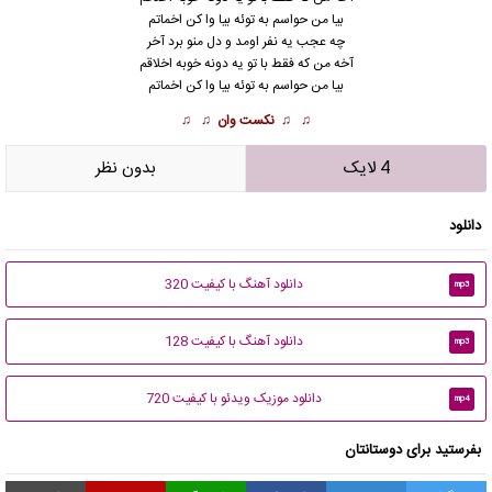
بیا من حواسم به توئه بیا وا کن اخماتم
چه عجب یه نفر اومد و دل منو برد آخر
آخه من که فقط با تو یه دونه خوبه اخلاقم
بیا من حواسم به توئه بیا وا کن اخماتم
♫ ♫
نکست وان
♫ ♫
4 لایک
بدون نظر
دانلود
دانلود آهنگ با کیفیت 320
mp3
دانلود آهنگ با کیفیت 128
mp3
دانلود موزیک ویدئو با کیفیت 720
mp4
بفرستید برای دوستانتان