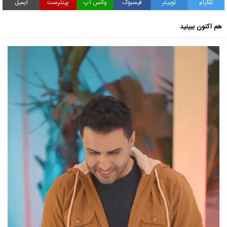
تلگرام
توییتر
فیسبوک
واتس آپ
پینترست
ایمیل
هم اکنون ببینید