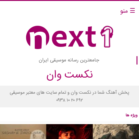
☰ منو
جامعترین رسانه موسیقی ایران
نکست وان
پخش آهنگ شما در نکست وان و تمام سایت های معتبر موسیقی
۰۹۳۸ ۱۰ ۲۰ ۶۹۲
ویژه ها