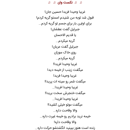
♫ ♫
نکست وان
♫ ♫
غریبا وحیدا فریدا حسین جان!
قبول شد توبه من شنیدم اسمتو گریه کردم!
برای اولین بار برای جسم تو گریه کردم…
جبرئیل گفت عطشان!
یا قدیم الاحسان
گریه میکردم…
جبرئیل گفت عریان!
روی خاک سوزان
گریه میکردم…
غریبا وحیدا فریدا!
میگفت زینب از خیمه دیدا
غریبا وحیدا فریدا
میگفت شمر رو سینه ات پریدا!
غریبا وحیدا فریدا…
میگفت خنجرش سخت بریدا!
غریبا وحیدا فریدا…
میگفت موتو خیلی کشیدا!
والا وقاحت داره…
خیمه نرید برادرم رو خیمه غیرت داره…
والا وقاحت داره!
زنده است هنوز ببینید انگشتشو حرکت داره…