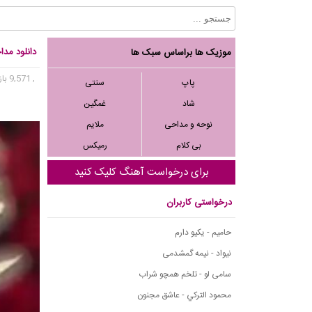
دانلود مدا
موزیک ها براساس سبک ها
, 9,571 بازدید
پاپ
سنتی
شاد
غمگین
نوحه و مداحی
ملایم
بی کلام
رمیکس
برای درخواست آهنگ کلیک کنید
درخواستی کاربران
حامیم - یکیو دارم
نیواد - نیمه گمشدمی
سامی لو - تلخم همچو شراب
محمود التركي - عاشق مجنون