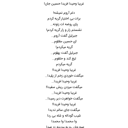
غریبا وحیدا فریدا حسین جان!
دلم آروم نمیشه!
برات بی اختیار گریه کردم
پای روضه ات زنونه…
نشستم زار و زار گریه کردم!
جبرئیل گفت آروم…
ای حسین مظلوم…
گریه میکردم!
جبرئیل گفت پهلوم…
تیغ کند و حلقوم…
گریه میکردم
غریبا وحیدا فریدا!
میگفت خوردی زخم از پلیدا…
غریبا وحیدا فریدا…
میگفت میزدن ریش سفیدا!
غریبا وحیدا فریدا…
میگفت خواهرت دیر رسیدا…
غریبا وحیدا فریدا!
میگفت جای سالم ندیدا
شیب گوداله و شاه بی ردا
وا محمدا وا محمدا
عمه جان رو به مدینه زد صدا…