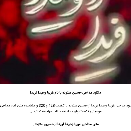
دانلود مداحی حسین ستوده با نام غریبا وحیدا فریدا
جهت دانلود مداحی غریبا وحیدا فریدا از حسین ستوده با کیفیت 128 و 320 و مشاهده 
موسیقی نکست وان به ادامه مطلب مراجعه نمائید …
متن مداحی غریبا وحیدا فریدا از حسین ستوده :