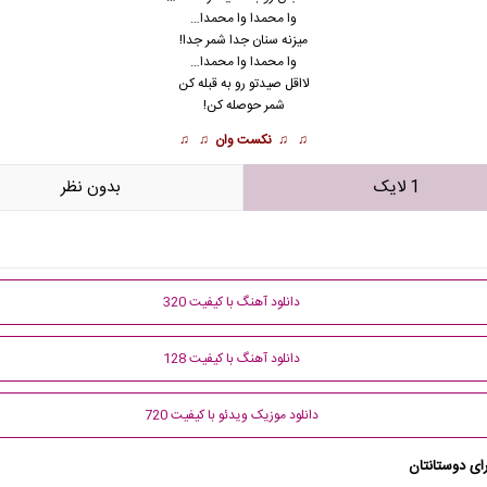
وا محمدا وا محمدا…
میزنه سنان جدا شمر جدا!
وا محمدا وا محمدا…
لااقل صیدتو رو به قبله کن
شمر حوصله کن!
♫ ♫
نکست وان
♫ ♫
1 لایک
بدون نظر
دانلود آهنگ با کیفیت 320
دانلود آهنگ با کیفیت 128
دانلود موزیک ویدئو با کیفیت 720
ای دوستانتان