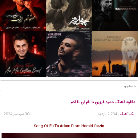
دانلود آهنگ حمید فرزین با نام ان تا آدم
تک آهنگ
, 2,234 بازدید
30th سپتامبر 2024
Song Of
En Ta Adam
From
Hamid farzin