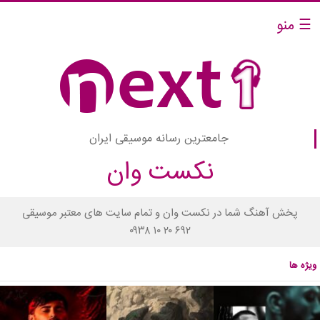
☰ منو
جامعترین رسانه موسیقی ایران
نکست وان
پخش آهنگ شما در نکست وان و تمام سایت های معتبر موسیقی
۰۹۳۸ ۱۰ ۲۰ ۶۹۲
ویژه ها