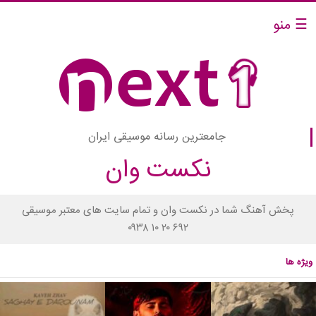
☰ منو
جامعترین رسانه موسیقی ایران
نکست وان
پخش آهنگ شما در نکست وان و تمام سایت های معتبر موسیقی
۰۹۳۸ ۱۰ ۲۰ ۶۹۲
ویژه ها