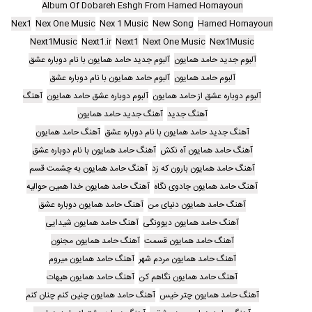
Album Of Dobareh Eshgh From Hamed Homayoun
Nex1
Nex One Music
Nex 1 Music
New Song
Hamed Homayoun
Next1Music
Next1.ir
Next1
Next One Music
Nex1Music
آلبوم جدید حامد همایون
آلبوم جدید حامد همایون با نام دوباره عشق
آلبوم حامد همایون
آلبوم حامد همایون با نام دوباره عشق
آلبوم دوباره عشق از حامد همایون
آلبوم دوباره عشق حامد همایون
آهنگ
آهنگ جدید
آهنگ جدید حامد همایون
آهنگ جدید حامد همایون با نام دوباره عشق
آهنگ حامد همایون
آهنگ حامد همایون آه نکش
آهنگ حامد همایون با نام دوباره عشق
آهنگ حامد همایون بارون که زد
آهنگ حامد همایون به چشمت قسم
آهنگ حامد همایون جادوی نگاه
آهنگ حامد همایون خدا همین حوالیه
آهنگ حامد همایون دنیای من
آهنگ حامد همایون دوباره عشق
آهنگ حامد همایون دیوونگی
آهنگ حامد همایون شیدایی
آهنگ حامد همایون قسمت
آهنگ حامد همایون مجنون
آهنگ حامد همایون مردم شهر
آهنگ حامد همایون میروم
آهنگ حامد همایون نگاهم کن
آهنگ حامد همایون هیهات
آهنگ حامد همایون چتر خیس
آهنگ حامد همایون چنین کنم چنان کنم