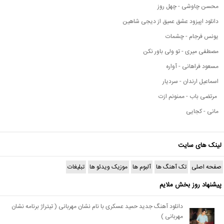
محسن چاوشی - چهل روز
دانلود اپیزود عشق عمیق از دیجی شاهین
یونس فرجام - چشمات
مصطفی میری - تو ولی باور نکن
مسعود فراهانی - آواره
اسماعیل ارندان - سردیار
مرتضی باب - ممنونم ازت
مانی - کجایی
لینک های سایت
صفحه اصلی
تک آهنگ ها
آلبوم ها
موزیک ویدئو ها
تبلیغات
پیشنهاد روز بخش ملایم
دانلود آهنگ جدید حمید عسکری با نام نشان مهربانی ( تیتراژ برنامه نشان
مهربانی )