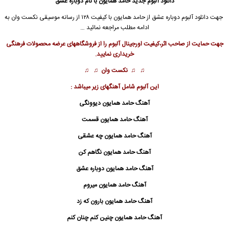
دانلود آلبوم جدید
حامد همایون
با نام دوباره عشق
جهت
دانلود آلبوم
دوباره عشق از
حامد همایون
با کیفیت ۱۲۸ از رسانه موسیقی نکست وان به
ادامه مطلب مراجعه نمائید …
جهت حمایت از صاحب اثر،کیفیت اورجینال آلبوم را از فروشگاههای عرضه محصولات فرهنگی
خریداری نمایید.
♫ ♫
نکست وان
♫ ♫
این آلبوم شامل آهنگهای زیر میباشد :
آهنگ حامد همایون دیوونگی
آهنگ حامد همایون قسمت
آهنگ حامد همایون چه عشقی
آهنگ حامد همایون نگاهم کن
آهنگ حامد همایون دوباره عشق
آهنگ حامد همایون میروم
آهنگ حامد همایون بارون که زد
آهنگ حامد همایون چنین کنم چنان کنم