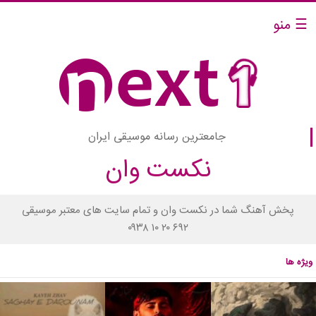
☰ منو
جامعترین رسانه موسیقی ایران
نکست وان
پخش آهنگ شما در نکست وان و تمام سایت های معتبر موسیقی
۰۹۳۸ ۱۰ ۲۰ ۶۹۲
ویژه ها