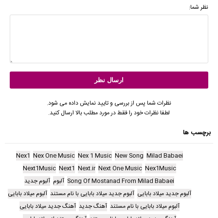
نظر شما:
نظرات شما پس از بررسی و تایید نمایش داده می شود.
لطفا نظرات خود را فقط در مورد مطلب بالا ارسال کنید.
برچسب ها
Nex1
Nex One Music
Nex 1 Music
New Song
Milad Babaei
Next1Music
Next1
Next.ir
Next One Music
Nex1Music
Song Of Mostanad From Milad Babaei
آلبوم
آلبوم جدید
آلبوم جدید میلاد بابایی
آلبوم جدید میلاد بابایی با نام مستند
آلبوم میلاد بابایی
آلبوم میلاد بابایی با نام مستند
آهنگ جدید
آهنگ جدید میلاد بابایی