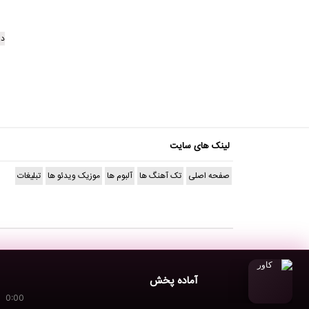
دا
لینک های سایت
صفحه اصلی
تک آهنگ ها
آلبوم ها
موزیک ویدئو ها
تبلیغات
آماده پخش
0:00