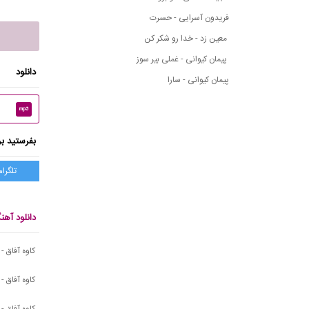
فریدون آسرایی - حسرت
معین زد - خدا رو شکر کن
پیمان کیوانی - غملی بیر سوز
دانلود
پیمان کیوانی - سارا
mp3
بفرستید بر
تلگرام
دانلود آهن
کاوه آفاق 
کاوه آفاق -
کاوه آفاق 