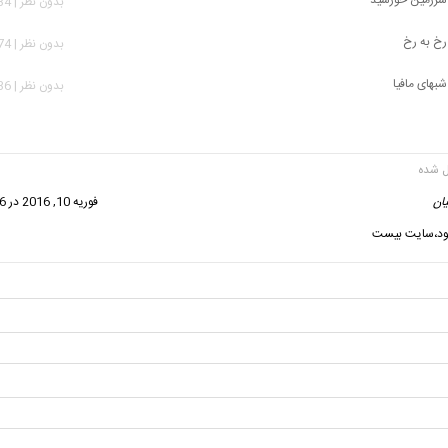
بدون نظر | 1,634 بازدید
 رخ به رخ
بدون نظر | 1,974 بازدید
شبهای مافیا
بدون نظر | 2,936 بازدید
ان
گفت:
فوریه 10, 2016 در 12:26 ب.ظ
بود،سایت بیست