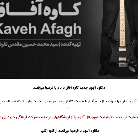
دانلود آلیوم جدید
کاوه آفاق
با نام با قرصها میرقصد
 آلبوم
با قرصها میرقصد از
کاوه آفاق
با کیفیت ۱۲۸ از رسانه موسیقی نکست وان به ادامه مطلب م
…
ایت از صاحب اثر،کیفیت اورجینال آلبوم را از فروشگاههای عرضه محصولات فرهنگی خریداری نم
دانلود آلبوم با قرصها میرقصد از کاوه آفاق :