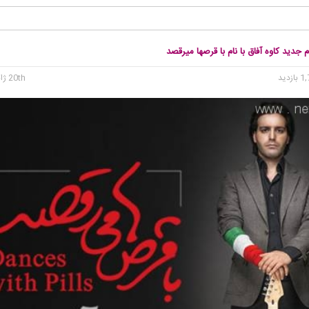
م جدید کاوه آفاق با نام با قرصها میرقصد
20th ژانویه 2016