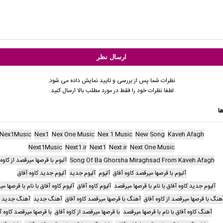
نظرات شما پس از بررسی و تایید نمایش داده می شود.
لطفا نظرات خود را فقط در مورد مطلب بالا ارسال کنید.
ا
Nex1Music
Nex1
Nex One Music
Nex 1 Music
New Song
Kaveh Afagh
Next1Music
Next1.ir
Next1
Next.ir
Next One Music
Song Of Ba Ghorsha Miraghsad From Kaveh Afagh
آلبوم با قرصها میرقصد از کاوه 
آلبوم با قرصها میرقصد کاوه آفاق
آلیوم
آلیوم جدید
آلیوم جدید کاوه آفاق
آلیوم جدید کاوه آفاق با نام با قرصها میرقصد
آلیوم کاوه آفاق
آلیوم کاوه آفاق با نام با قرصها م
هنگ با قرصها میرقصد از کاوه آفاق
آهنگ با قرصها میرقصد کاوه آفاق
آهنگ جدید
آهنگ جدید کا
آهنگ کاوه آفاق با نام با قرصها میرقصد
با قرصها میرقصد از کاوه آفاق
با قرصها میرقصد کاوه آ