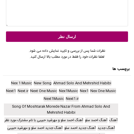
نظرات شما پس از بررسی و تایید نمایش داده می شود.
لطفا نظرات خود را فقط در مورد مطلب بالا ارسال کنید.
برچسب ها
Nex 1 Music
New Song
Ahmad Solo And Mehrshid Habibi
Next1
Next.ir
Next One Music
Nex1Music
Nex1
Nex One Music
Next1Music
Next1.ir
Song Of Moshtarak Morede Nazar From Ahmad Solo And
Mehrshid Habibi
آهنگ
آهنگ احمد سلو
آهنگ احمد سلو و مهرشید حبیبی با نام مشترک مورد نظر
آهنگ جدید
آهنگ جدید احمد سلو
آهنگ جدید احمد سلو و مهرشید حبیبی