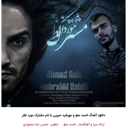
دانلود آهنگ
احمد سلو و مهرشید حبیبی با نام مشترک مورد نظر
ترانه سرا و آهنگساز : احمد سلو تنظیم : حسن بابا محمودی