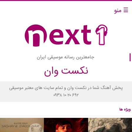
☰ منو
جامعترین رسانه موسیقی ایران
نکست وان
پخش آهنگ شما در نکست وان و تمام سایت های معتبر موسیقی
۰۹۳۸ ۱۰ ۲۰ ۶۹۲
ویژه ها