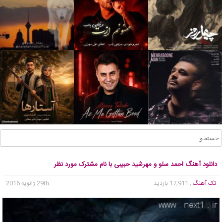
دانلود آهنگ احمد سلو و مهرشید حبیبی با نام مشترک مورد نظر
تک آهنگ
, 17,911 بازدید
29th ژانویه 2016