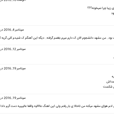
گفت:
آگوست 16, 2016 در 6:25 ب.ظ
 زیبا چرا نمیخونه؟؟؟
ود
گفت:
سپتامبر 4, 2016 در 6:42 ب.ظ
ود.. من مشهد دانشجوم الان ک دارم میرم بغضم گرفته.. دیگه این آهنگم ک شنیدم کلی گریه کر
فت:
سپتامبر 12, 2016 در 4:58 ب.ظ
گفت:
سپتامبر 19, 2016 در 9:54 ب.ظ
یه
صداش
م شکست
گفت:
سپتامبر 19, 2016 در 9:56 ب.ظ
ادم هوای مشهد میکنه من تاحالا ی بار رفتم ولی این اهنگ عاااالیه واقعا عالییییه دمت گرم دادا