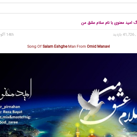
گ امید معنوی با نام سلام عشق من
 41,726 بازدید
14th آگوست 2016
Song Of
Salam Eshghe
Man From
Omid Manavi