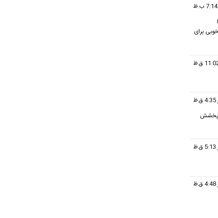
خوبی برای
 و پخشش