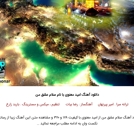
دانلود آهنگ
امید معنوی
با نام سلام عشق من
ترانه سرا : امیر پیرنهان آهنگساز : رضا بیات تنظیم ، میکس و مسترینگ : باربد زارع
د آهنگ سلام عشق من از
امید معنوی
با کیفیت ۱۲۸ و ۳۲۰ و مشاهده متن این آهنگ زیبا از 
نکست وان به ادامه مطلب مراجعه نمائید …