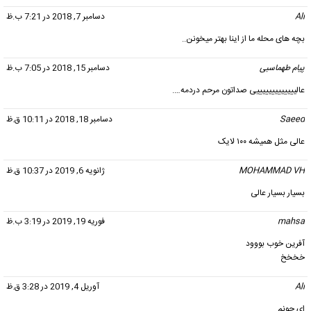
Ali
گفت:
دسامبر 7, 2018 در 7:21 ب.ظ
بچه های محله ما از اینا بهتر میخونن..
پیام طهماسبی
گفت:
دسامبر 15, 2018 در 7:05 ب.ظ
عالیییییییییییییی صداتون مرحم دردمه….
Saeed
گفت:
دسامبر 18, 2018 در 10:11 ق.ظ
عالی مثل همیشه ۱۰۰ لایک
MOHAMMAD VH
گفت:
ژانویه 6, 2019 در 10:37 ق.ظ
بسیار بسیار عالی
mahsa
گفت:
فوریه 19, 2019 در 3:19 ب.ظ
آفرین خوب بووود
خخخخ
Ali
گفت:
آوریل 4, 2019 در 3:28 ق.ظ
ای جونم