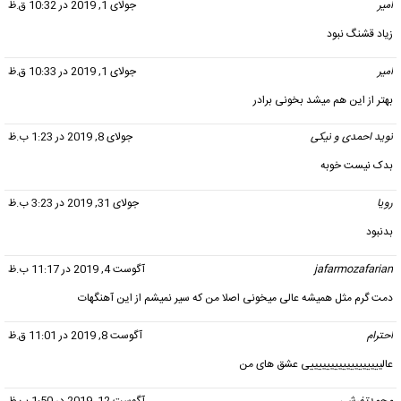
امیر
گفت:
جولای 1, 2019 در 10:32 ق.ظ
زیاد قشنگ نبود
امیر
گفت:
جولای 1, 2019 در 10:33 ق.ظ
بهتر از این هم میشد بخونی برادر
نوید احمدی و نیکی
گفت:
جولای 8, 2019 در 1:23 ب.ظ
بدک نیست خوبه
رویا
گفت:
جولای 31, 2019 در 3:23 ب.ظ
بدنبود
jafarmozafarian
گفت:
آگوست 4, 2019 در 11:17 ب.ظ
دمت گرم مثل همیشه عالی میخونی اصلا من که سیر نمیشم از این آهنگهات
احترام
گفت:
آگوست 8, 2019 در 11:01 ق.ظ
عالییییییییییییییییییی عشق های من