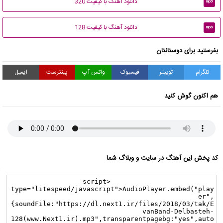
دانلود آهنگ با کیفیت 320
mp3
دانلود آهنگ با کیفیت 128
mp3
بفرستید برای دوستانتان
تلگرام
توییتر
فیسبوک
واتس آپ
پینترست
ایمیل
هم اکنون گوش کنید
کد پخش این آهنگ در سایت و وبلاگ شما