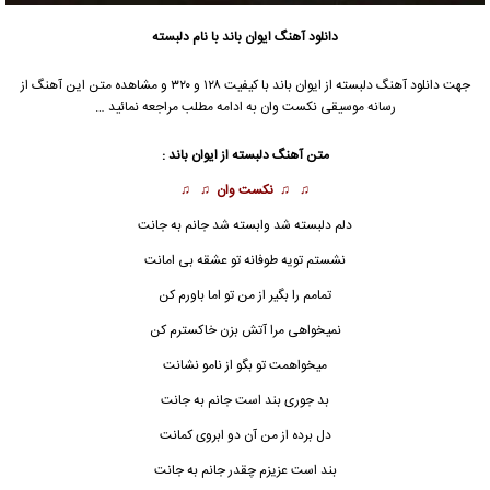
دانلود آهنگ
ایوان باند
با نام دلبسته
جهت دانلود آهنگ دلبسته از
ایوان باند
با کیفیت ۱۲۸ و ۳۲۰ و مشاهده متن این آهنگ از
رسانه موسیقی نکست وان به ادامه مطلب مراجعه نمائید …
متن آهنگ دلبسته از
ایوان باند
:
♫ ♫
نکست وان
♫ ♫
دلم
دلبسته
شد وابسته شد جانم به جانت
نشستم تویه طوفانه تو عشقه بی امانت
تمامم را بگیر از من تو اما باورم کن
نمیخواهی مرا آتش بزن خاکسترم کن
میخواهمت تو بگو از نامو نشانت
بد جوری بند است جانم به جانت
دل برده از من آن دو ابروی کمانت
بند است عزیزم چقدر جانم به جانت