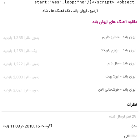
آرشیو
،
ایوان باند
،
تک آهنگ ها
،
شاد
دانلود آهنگ های ایوان باند
ایوان باند - خدارو داریم
بدون نظر | 1,385 بازدید
ایوان باند - عزیزم باریکلا
يک نظر | 1,258 بازدید
ایوان باند - حال دلم
بدون نظر | 1,222 بازدید
ایوان باند - ایولا بهت
بدون نظر | 2,080 بازدید
ایوان باند - خوشحالی الان
بدون نظر | 3,621 بازدید
نظرات
29 نظر ارسال شده
سارا
گفت:
آگوست 16, 2018 در 11:08 ق.ظ
عاااااااالی