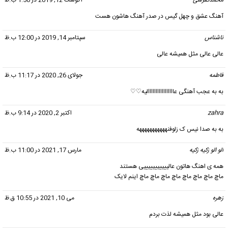
محمدتفرشی
گفت:
آگوست 12, 2019 در 1:50 ب.ظ
آهنگ عشق و چهل گیس در صدر آهنگ هاشون هست
ناشناس
گفت:
سپتامبر 14, 2019 در 12:00 ب.ظ
عالی عالی مثل همیشه عالی
فاطمه
گفت:
جولای 26, 2020 در 11:17 ب.ظ
به به عجب آهنگی عااااااااااااااااالیه♡♡
zahra
گفت:
اکتبر 2, 2020 در 9:14 ب.ظ
به به صدا نیس ک زلوفنهههههههههههه
الو الو زکیه زکیه
گفت:
مارس 17, 2021 در 11:00 ب.ظ
همه ی اهنگ هاتون عالیییییییییییی هستند
ماچ ماچ ماچ ماچ ماچ ماچ ماچ ماچ اینم لایک
زهره
گفت:
می 10, 2021 در 10:55 ق.ظ
عالی بود مثل همیشه لذت بردم