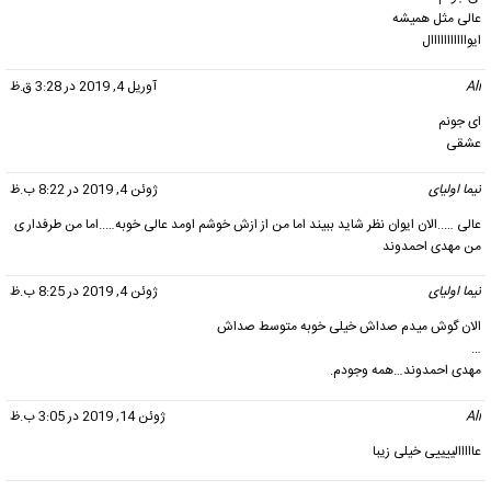
عالی مثل همیشه
ایوااااااااااال
Ali
گفت:
آوریل 4, 2019 در 3:28 ق.ظ
ای جونم
عشقی
نیما اولیای
گفت:
ژوئن 4, 2019 در 8:22 ب.ظ
عالی …..الان ایوان نظر شاید ببیند اما من از ازش خوشم اومد عالی خوبه…..اما من طرفدار ی
من مهدی احمدوند
نیما اولیای
گفت:
ژوئن 4, 2019 در 8:25 ب.ظ
الان گوش میدم صداش خیلی خوبه متوسط صداش
…
مهدی احمدوند…همه وجودم.
Ali
گفت:
ژوئن 14, 2019 در 3:05 ب.ظ
عااااالییییی خیلی زیبا