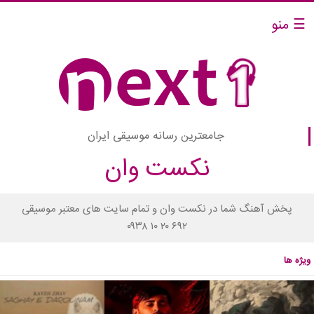
☰ منو
جامعترین رسانه موسیقی ایران
نکست وان
پخش آهنگ شما در نکست وان و تمام سایت های معتبر موسیقی
۰۹۳۸ ۱۰ ۲۰ ۶۹۲
ویژه ها