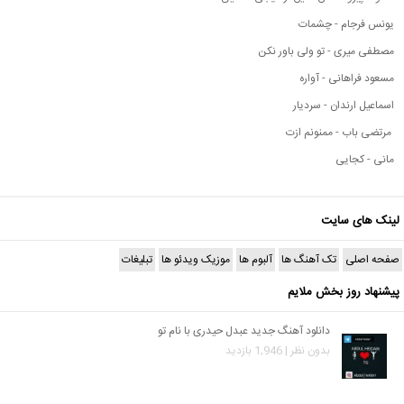
یونس فرجام - چشمات
مصطفی میری - تو ولی باور نکن
مسعود فراهانی - آواره
اسماعیل ارندان - سردیار
مرتضی باب - ممنونم ازت
مانی - کجایی
لینک های سایت
صفحه اصلی
تک آهنگ ها
آلبوم ها
موزیک ویدئو ها
تبلیغات
پیشنهاد روز بخش ملایم
دانلود آهنگ جدید عبدل حیدری با نام تو
بدون نظر | 1,946 بازدید