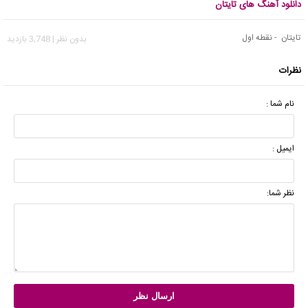
دانلود آهنگ های تایتان
تایتان - نقطه اول
بدون نظر | 3,748 بازدید
نظرات
نام شما :
ایمیل :
نظر شما: