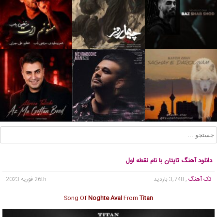
دانلود آهنگ تایتان با نام نقطه اول
تک آهنگ
, 3,748 بازدید
26th فوریه 2023
Song Of
Noghte Aval
From
Titan