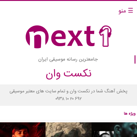
☰ منو
جامعترین رسانه موسیقی ایران
نکست وان
پخش آهنگ شما در نکست وان و تمام سایت های معتبر موسیقی
۰۹۳۸ ۱۰ ۲۰ ۶۹۲
ویژه ها