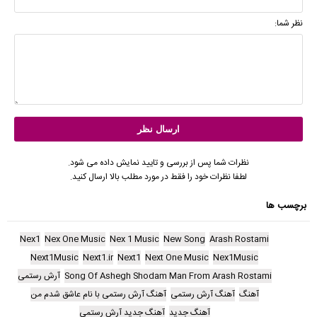
نظر شما:
نظرات شما پس از بررسی و تایید نمایش داده می شود.
لطفا نظرات خود را فقط در مورد مطلب بالا ارسال کنید.
برچسب ها
Nex1
Nex One Music
Nex 1 Music
New Song
Arash Rostami
Next1Music
Next1.ir
Next1
Next One Music
Nex1Music
Song Of Ashegh Shodam Man From Arash Rostami
آرش رستمی
آهنگ
آهنگ آرش رستمی
آهنگ آرش رستمی با نام عاشق شدم من
آهنگ جدید
آهنگ جدید آرش رستمی