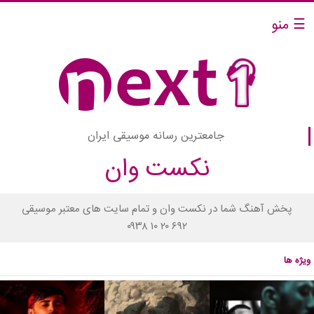
☰ منو
جامعترین رسانه موسیقی ایران
نکست وان
پخش آهنگ شما در نکست وان و تمام سایت های معتبر موسیقی
۰۹۳۸ ۱۰ ۲۰ ۶۹۲
ویژه ها