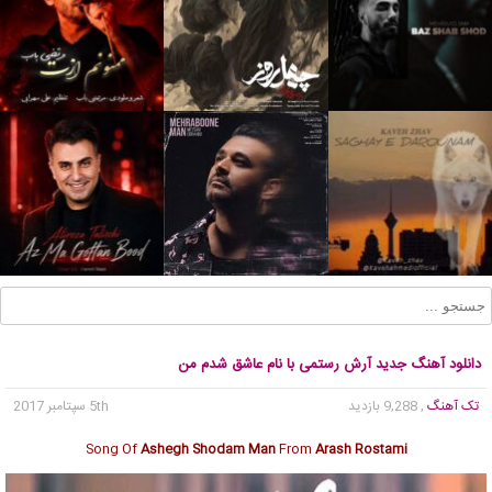
دانلود آهنگ جدید آرش رستمی با نام عاشق شدم من
تک آهنگ
, 9,288 بازدید
5th سپتامبر 2017
Song Of
Ashegh Shodam Man
From
Arash Rostami