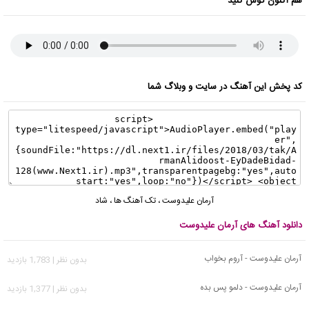
هم اکنون گوش کنید
کد پخش این آهنگ در سایت و وبلاگ شما
آرمان علیدوست
،
تک آهنگ ها
،
شاد
دانلود آهنگ های آرمان علیدوست
آرمان علیدوست - آروم بخواب
بدون نظر | 1,783 بازدید
آرمان علیدوست - دلمو پس بده
بدون نظر | 1,377 بازدید