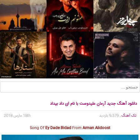
دانلود آهنگ جدید آرمان علیدوست با نام ای داد بیداد
تک آهنگ
, 9,579 بازدید
18th مارس 2018
Song Of
Ey Dade Bidad
From
Arman Alidoost