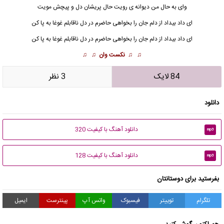
وای به حال من دیوانه ی رویت حال پریشان دل و پیچش مویت
ای داد بیداد
از دلم جان را بخواهی حاضرم در دل ناقابلم غوغا به پا کن
ای داد بیداد از دلم جان را بخواهی حاضرم در دل ناقابلم غوغا به پا کن
♫ ♫
نکست وان
♫ ♫
84 لایک
3 نظر
دانلود
دانلود آهنگ با کیفیت 320
mp3
دانلود آهنگ با کیفیت 128
mp3
بفرستید برای دوستانتان
تلگرام
توییتر
فیسبوک
واتس آپ
پینترست
ایمیل