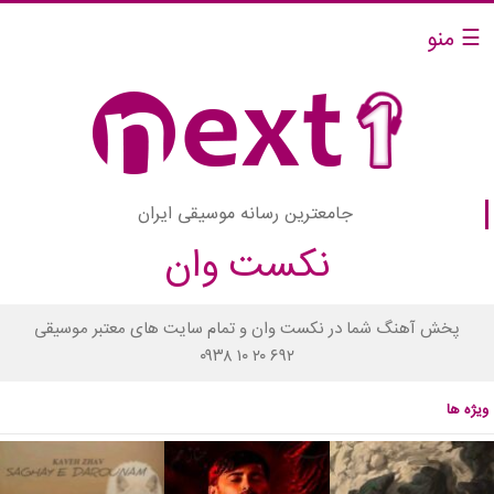
☰ منو
جامعترین رسانه موسیقی ایران
نکست وان
پخش آهنگ شما در نکست وان و تمام سایت های معتبر موسیقی
۰۹۳۸ ۱۰ ۲۰ ۶۹۲
ویژه ها