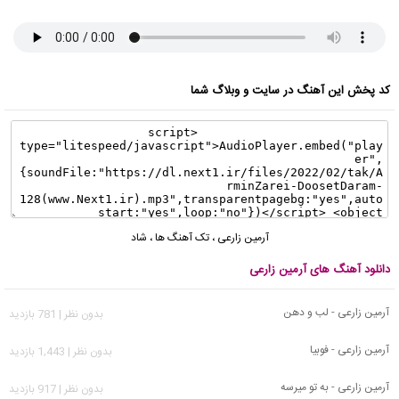
کد پخش این آهنگ در سایت و وبلاگ شما
آرمین زارعی
،
تک آهنگ ها
،
شاد
دانلود آهنگ های آرمین زارعی
آرمین زارعی - لب و دهن
بدون نظر | 781 بازدید
آرمین زارعی - فوبیا
بدون نظر | 1,443 بازدید
آرمین زارعی - به تو میرسه
بدون نظر | 917 بازدید