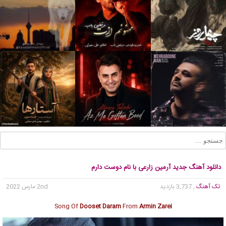
دانلود آهنگ جدید آرمین زارعی با نام دوست دارم
تک آهنگ
, 3,737 بازدید
2nd مارس 2022
Song Of
Dooset Daram
From
Armin Zarei