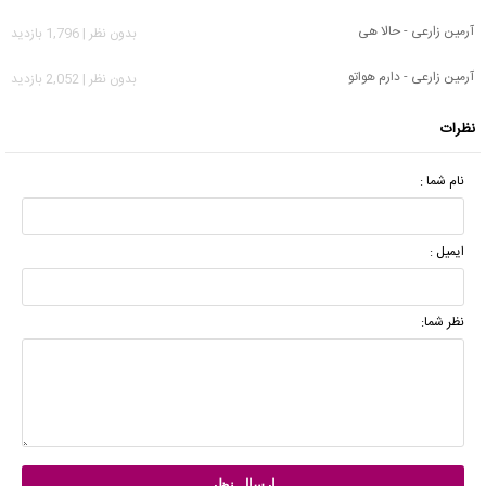
آرمین زارعی - حالا هی
بدون نظر | 1,796 بازدید
آرمین زارعی - دارم هواتو
بدون نظر | 2,052 بازدید
نظرات
نام شما :
ایمیل :
نظر شما: