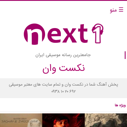
☰ منو
جامعترین رسانه موسیقی ایران
نکست وان
پخش آهنگ شما در نکست وان و تمام سایت های معتبر موسیقی
۰۹۳۸ ۱۰ ۲۰ ۶۹۲
ویژه ها