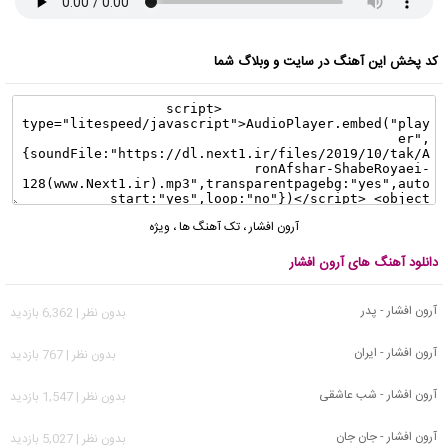
کد پخش این آهنگ در سایت و وبلاگ شما
آرون افشار
،
تک آهنگ ها
،
ویژه
دانلود آهنگ های آرون افشار
آرون افشار - پدر
بدون نظر | 6,362 بازدید
آرون افشار - ایران
بدون نظر | 767 بازدید
آرون افشار - شب عاشقی
بدون نظر | 1,547 بازدید
آرون افشار - جان جان
بدون نظر | 5,027 بازدید