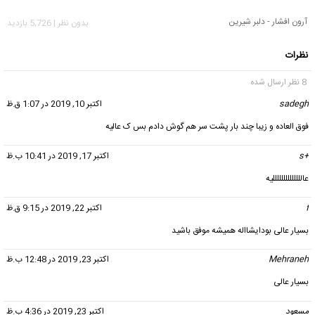
آرون افشار - دلبر شیرین
بدون نظر | 5,726 بازدید
نظرات
8 نظر ارسال شده
sadegh
گفت:
اکتبر 10, 2019 در 1:07 ق.ظ
فوق العاده و زیبا چند بار پشت سر هم گوش دادم بس ک عالیه
+s
گفت:
اکتبر 17, 2019 در 10:41 ب.ظ
عاللللللللللللللیه
f
گفت:
اکتبر 22, 2019 در 9:15 ق.ظ
بسیار عالی بودایشااله همیشه موفق باشید
Mehraneh
گفت:
اکتبر 23, 2019 در 12:48 ب.ظ
بسیار عالی
مسعود
گفت:
اکتبر 23, 2019 در 4:36 ب.ظ