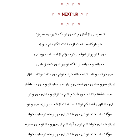
♫ ♫ ♫ ♫
♫ ♫
NEXT1.IR
♫ ♫
♫ ♫ ♫ ♫
تا میرسی از آتش چشمان تو یک شهر بهم میریزد
هر بار که میبینمت از دیدنت انگار دلم میریزد
من با تو پر از شوقم و در حیرتم از این
شب رویایی
حیرانم و حیرانم از اینکه تو چرا این همه زیبایی
من در تب و تاب توام خانه خراب توام من منه دیوانه عاشق
ای تو سر و سامان من نیمه ی پنهان من جان تو و جان یه عاشق
من عاشقتم تا ابد دور شود چشم بد از تو و دنیای من و تو
ای ماه الهی فقط کم نوشد سایه ات از شب و روزای من و تو
سوگند به لبخند تو دل من بند تو ای مهر و ماه تو جان بخواه
ای تو همه ی خواهشم تویی آرامشم ای مهر و ماه تو جان بخواه
سوگند به لبخند تو دل من بند تو ای مهر و ماه تو جان بخواه