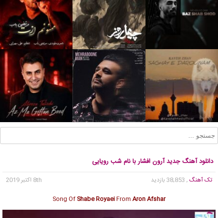
دانلود آهنگ جدید آرون افشار با نام شب رویایی
تک آهنگ
, 38,853 بازدید
8th اکتبر 2019
Song Of
Shabe Royaei
From
Aron Afshar