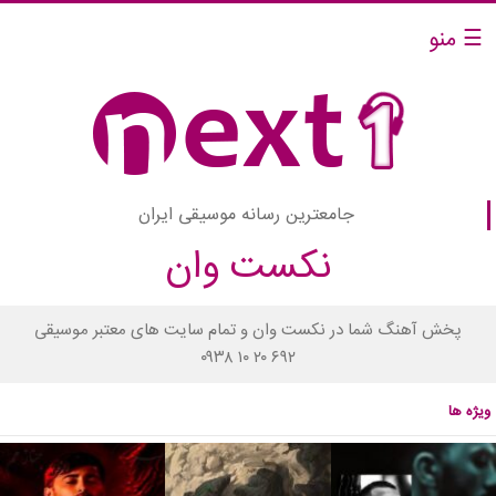
☰ منو
جامعترین رسانه موسیقی ایران
نکست وان
پخش آهنگ شما در نکست وان و تمام سایت های معتبر موسیقی
۰۹۳۸ ۱۰ ۲۰ ۶۹۲
ویژه ها