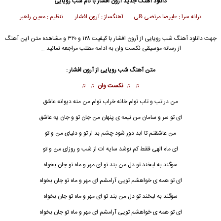
دانلود آهنگ جدید
آرون افشار
با نام شب رویایی
ترانه سرا : علیرضا مرتضی قلی آهنگساز : آرون افشار تنظیم : معین راهبر
جهت دانلود آهنگ شب رویایی از
آرون افشار
با کیفیت ۱۲۸ و ۳۲۰ و مشاهده متن این آهنگ
از رسانه موسیقی نکست وان به ادامه مطلب مراجعه نمائید …
متن آهنگ
شب رویایی
از
آرون افشار
:
♫ ♫
نکست وان
♫ ♫
من در تب و تاب توام خانه خراب توام من منه دیوانه عاشق
ای تو سر و سامان من نیمه ی پنهان من جان تو و جان یه عاشق
من عاشقتم تا ابد دور شود چشم بد از تو و دنیای من و تو
ای ماه الهی فقط کم نوشد سایه ات از شب و روزای من و تو
سوگند به لبخند تو دل من بند تو ای مهر و ماه تو جان بخواه
ای تو همه ی خواهشم تویی آرامشم ای مهر و ماه تو جان بخواه
سوگند به لبخند تو دل من بند تو ای مهر و ماه تو جان بخواه
ای تو همه ی خواهشم تویی آرامشم ای مهر و ماه تو جان بخواه