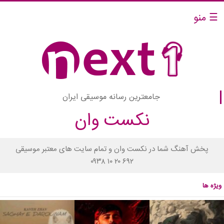
☰ منو
جامعترین رسانه موسیقی ایران
نکست وان
پخش آهنگ شما در نکست وان و تمام سایت های معتبر موسیقی
۰۹۳۸ ۱۰ ۲۰ ۶۹۲
ویژه ها