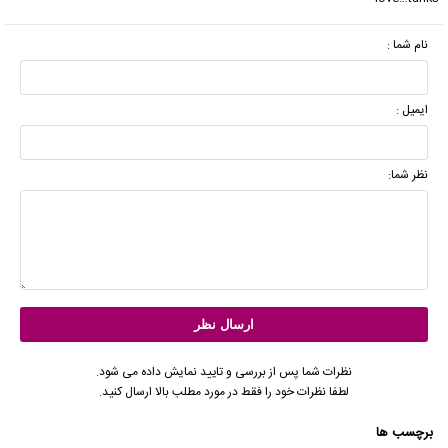
نام شما :
ایمیل :
نظر شما:
نظرات شما پس از بررسی و تایید نمایش داده می شود.
لطفا نظرات خود را فقط در مورد مطلب بالا ارسال کنید.
برچسب ها