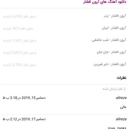
دانلود آهنگ های آرون افشار
آرون افشار - پدر
بدون نظر | 6,359 بازدید
آرون افشار - ایران
بدون نظر | 767 بازدید
آرون افشار - شب عاشقی
بدون نظر | 1,547 بازدید
آرون افشار - جان جان
بدون نظر | 5,027 بازدید
آرون افشار - دلبر شیرین
بدون نظر | 5,726 بازدید
نظرات
2 نظر ارسال شده
alireza
گفت:
دسامبر 15, 2019 در 3:18 ب.ظ
عالی
alireza
گفت:
دسامبر 17, 2019 در 2:12 ب.ظ
love…tanks