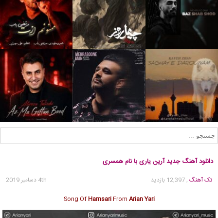
دانلود آهنگ جدید آرین یاری با نام همسری
تک آهنگ
, 12,397 بازدید
4th دسامبر 2019
Song Of
Hamsari
From
Arian Yari