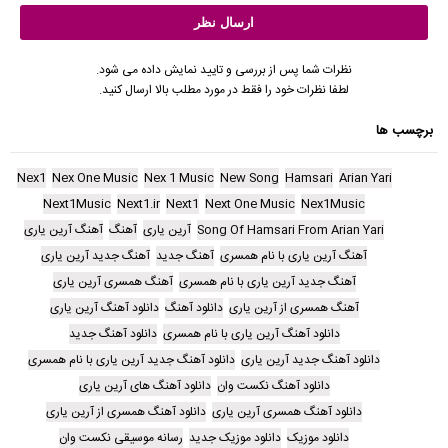
نظرات شما پس از بررسی و تایید نمایش داده می شود.
لطفا نظرات خود را فقط در مورد مطلب بالا ارسال کنید.
برچسب ها
Nex1
Nex One Music
Nex 1 Music
New Song
Hamsari
Arian Yari
Next1Music
Next1.ir
Next1
Next One Music
Nex1Music
Song Of Hamsari From Arian Yari
آرین یاری
آهنگ
آهنگ آرین یاری
آهنگ آرین یاری با نام همسری
آهنگ جدید
آهنگ جدید آرین یاری
آهنگ جدید آرین یاری با نام همسری
آهنگ همسری آرین یاری
آهنگ همسری از آرین یاری
دانلود آهنگ
دانلود آهنگ آرین یاری
دانلود آهنگ آرین یاری با نام همسری
دانلود آهنگ جدید
دانلود آهنگ جدید آرین یاری
دانلود آهنگ جدید آرین یاری با نام همسری
دانلود آهنگ نکست وان
دانلود آهنگ های آرین یاری
دانلود آهنگ همسری آرین یاری
دانلود آهنگ همسری از آرین یاری
دانلود موزیک
دانلود موزیک جدید
رسانه موسیقی نکست وان