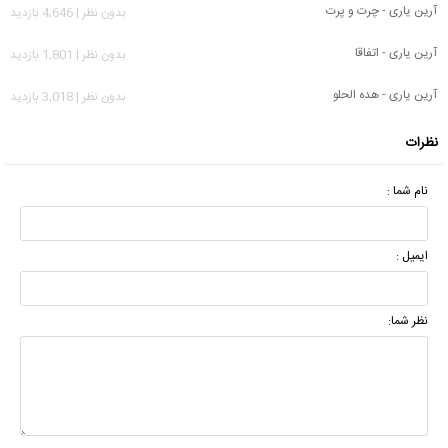
آرین یاری - چرت و پرت
بدون نظر | 4,646 بازدید
آرین یاری - اتفاقا
بدون نظر | 1,801 بازدید
آرین یاری - هده الحلو
بدون نظر | 3,018 بازدید
نظرات
نام شما :
ایمیل :
نظر شما: