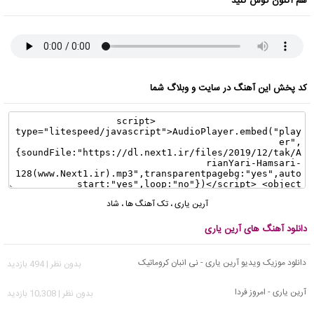
هم اکنون گوش کنید
کد پخش این آهنگ در سایت و وبلاگ شما
آرین یاری
،
تک آهنگ ها
،
شاد
دانلود آهنگ های آرین یاری
دانلود موزیک ویدیو آرین یاری - نی انبان کروماتیک
بدون نظر | 494 بازدید
آرین یاری - امروز فردا
بدون نظر | 10,308 بازدید