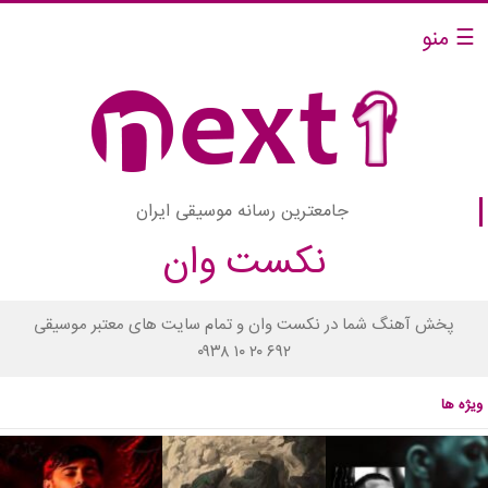
☰ منو
جامعترین رسانه موسیقی ایران
نکست وان
پخش آهنگ شما در نکست وان و تمام سایت های معتبر موسیقی
۰۹۳۸ ۱۰ ۲۰ ۶۹۲
ویژه ها