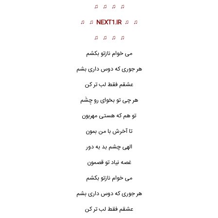
♫ ♫ ♫ ♫
♫ ♫
NEXT1.IR
♫ ♫
♫ ♫ ♫ ♫
می خوام نازتو بکشم
هر جوری که دوس داری بشم
عشقم فقط لب تر کن
هر چی تو بخوای رو چِشَم
تو هم که هستی مهربون
تا آخرش با من بمون
الهی چشم بد به دور
غصه نیاد تو قصمون
می خوام نازتو بکشم
هر جوری که دوس داری بشم
عشقم فقط لب تر کن