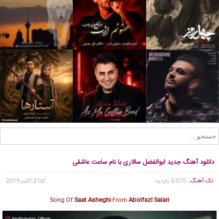
دانلود آهنگ جدید ابوالفضل سالاری با نام ساعت عاشقی
تک آهنگ
, 3,075 بازدید
21st اکتبر 2019
Song Of
Saat Asheghi
From
Abolfazl Salari