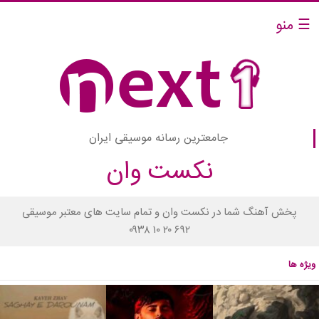
☰ منو
جامعترین رسانه موسیقی ایران
نکست وان
پخش آهنگ شما در نکست وان و تمام سایت های معتبر موسیقی
۰۹۳۸ ۱۰ ۲۰ ۶۹۲
ویژه ها