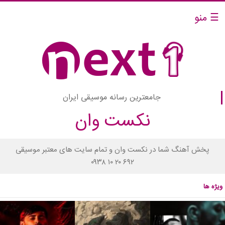
☰ منو
جامعترین رسانه موسیقی ایران
نکست وان
پخش آهنگ شما در نکست وان و تمام سایت های معتبر موسیقی
۰۹۳۸ ۱۰ ۲۰ ۶۹۲
ویژه ها