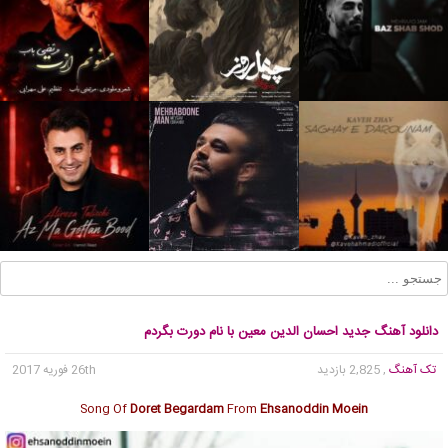
دانلود آهنگ جدید احسان الدین معین با نام دورت بگردم
تک آهنگ
, 2,825 بازدید
26th فوریه 2017
Song Of
Doret Begardam
From
Ehsanoddin Moein