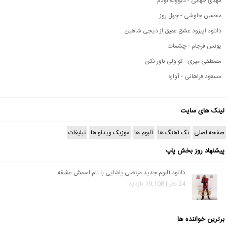
مهدی جهانی - دیوونه بودم
محسن چاوشی - چهل روز
دانلود اپیزود عشق عمیق از دیجی شاهین
یونس فرجام - چشمات
مصطفی میری - تو ولی باور نکن
مسعود فراهانی - آواره
لینک های سایت
صفحه اصلی
تک آهنگ ها
آلبوم ها
موزیک ویدئو ها
تبلیغات
پیشنهاد روز بخش پاپ
دانلود آلبوم جدید مرتضی پاشایی با نام اسمش عشقه
24 نظر | 19,108 بازدید
برترین خواننده ها