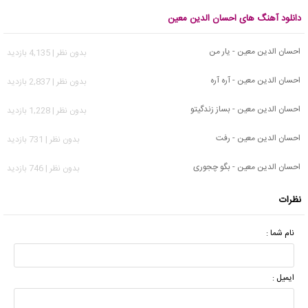
دانلود آهنگ های احسان الدین معین
احسان الدین معین - یار من
بدون نظر | 4,135 بازدید
احسان الدین معین - آره آره
بدون نظر | 2,837 بازدید
احسان الدین معین - بساز زندگیتو
بدون نظر | 1,228 بازدید
احسان الدین معین - رفت
بدون نظر | 731 بازدید
احسان الدین معین - بگو چجوری
بدون نظر | 746 بازدید
نظرات
نام شما :
ایمیل :