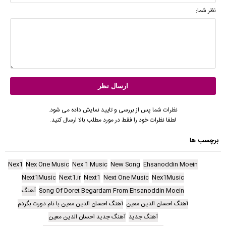
نظر شما:
نظرات شما پس از بررسی و تایید نمایش داده می شود.
لطفا نظرات خود را فقط در مورد مطلب بالا ارسال کنید.
برچسب ها
Nex1
Nex One Music
Nex 1 Music
New Song
Ehsanoddin Moein
Next1Music
Next1.ir
Next1
Next One Music
Nex1Music
Song Of Doret Begardam From Ehsanoddin Moein
آهنگ
آهنگ احسان الدین معین
آهنگ احسان الدین معین با نام دورت بگردم
آهنگ جدید
آهنگ جدید احسان الدین معین