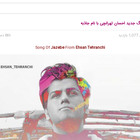
گ جدید احسان تهرانچی با نام جاذبه
1, بازدید
8th دسامبر 2016
Song Of
Jazebe
From
Ehsan Tehranchi