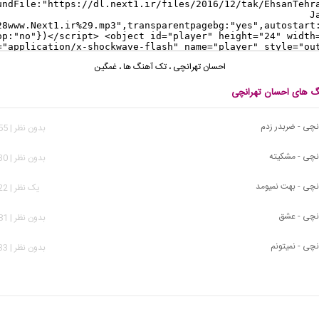
احسان تهرانچی
،
تک آهنگ ها
،
غمگین
نگ های احسان تهرانچی
نچی - ضربدر زدم
بدون نظر | 2,155 بازدید
نچی - مشکیته
بدون نظر | 2,530 بازدید
نچی - بهت نمیومد
يک نظر | 1,922 بازدید
انچی - عشق
بدون نظر | 2,481 بازدید
نچی - نمیتونم
بدون نظر | 2,233 بازدید