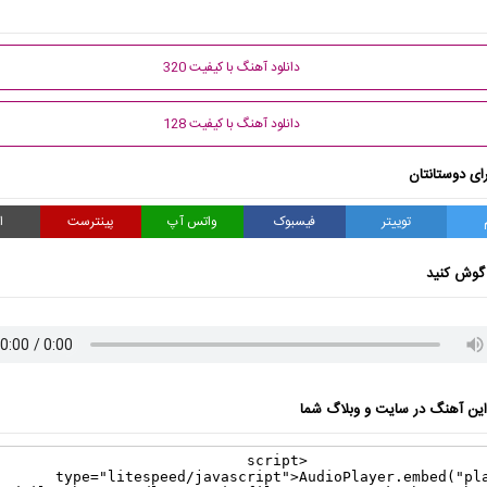
دانلود آهنگ با کیفیت 320
دانلود آهنگ با کیفیت 128
ای دوستانتان
توییتر
فیسبوک
واتس آپ
پینترست
ا
گوش کنید
ن آهنگ در سایت و وبلاگ شما