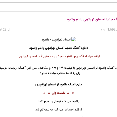
گ جدید احسان تهرانچی با نام وانمود
1, بازدید
23rd آوریل 2016
دانلود آهنگ جدید
احسان تهرانچی
با نام وانمود
ترانه سرا ، آهنگسازی ، تنظیم ، میکس و مسترینگ : احسان تهرانچی
د آهنگ وانمود از
احسان تهرانچی
با کیفیت ۱۲۸ و ۳۲۰ و مشاهده متن این آهنگ از رسانه 
وان به ادامه مطلب مراجعه نمائید …
متن آهنگ وانمود از
احسان تهرانچی
:
♫ ♫
نکست وان
♫ ♫
وانمود
می کنم نیستی نبودی نشد
از قلبم احساس می کنم یه نیمه کم شد