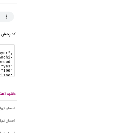
کد پخش ای
دانلود آه
احسان تهرا
احسان تهرا