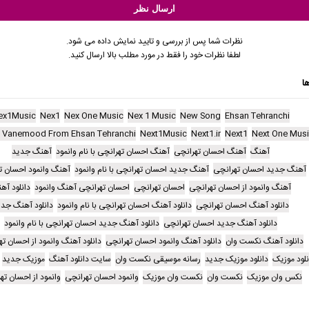
نظرات شما پس از بررسی و تایید نمایش داده می شود.
لطفا نظرات خود را فقط در مورد مطلب بالا ارسال کنید.
ا
ex1Music
Nex1
Nex One Music
Nex 1 Music
New Song
Ehsan Tehranchi
 Vanemood From Ehsan Tehranchi
Next1Music
Next1.ir
Next1
Next One Mus
آهنگ
آهنگ احسان تهرانچی
آهنگ احسان تهرانچی با نام وانمود
آهنگ جدید
آهنگ جدید احسان تهرانچی
آهنگ جدید احسان تهرانچی با نام وانمود
آهنگ وانمود احسان ت
آهنگ وانمود از احسان تهرانچی
احسان تهرانچی
احسان تهرانچی آهنگ وانمود
دانلود آه
دانلود آهنگ احسان تهرانچی
دانلود آهنگ احسان تهرانچی با نام وانمود
دانلود آهنگ جدی
دانلود آهنگ جدید احسان تهرانچی
دانلود آهنگ جدید احسان تهرانچی با نام وانمود
دانلود آهنگ نکست وان
دانلود آهنگ وانمود احسان تهرانچی
دانلود آهنگ وانمود از احسان ت
نلود موزیک
دانلود موزیک جدید
رسانه موسیقی نکست وان
سایت دانلود آهنگ
موزیک جدید
نکس وان موزیک
نکست وان
نکست وان موزیک
وانمود احسان تهرانچی
وانمود از احسان ته