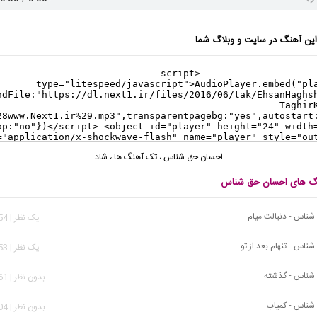
ن آهنگ در سایت و وبلاگ شما
احسان حق شناس
،
تک آهنگ ها
،
شاد
نگ های احسان حق شناس
ناس - دنبالت میام
يک نظر | 2,254 بازدید
ناس - تنهام بعد از تو
يک نظر | 1,753 بازدید
شناس - گذشته
بدون نظر | 2,061 بازدید
شناس - کمیاب
بدون نظر | 1,404 بازدید