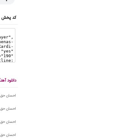
کد پخش ای
دانلود آه
احسان حق ش
احسان حق ش
احسان حق 
احسان حق 