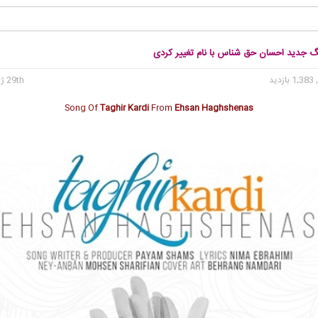
نگ جدید احسان حق شناس با نام تغییر کردی
1, بازدید
29th ژوئن 2016
Song Of
Taghir Kardi
From
Ehsan Haghshenas