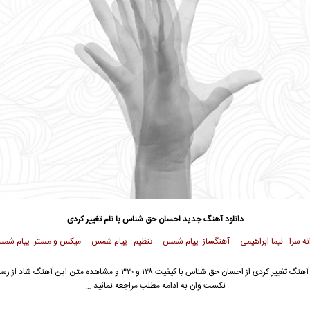
دانلود آهنگ جدید
احسان حق شناس
با نام تغییر کردی
انه سرا : نیما ابراهیمی
آهنگساز: پیام شمس تنظیم : پیام شمس میکس و مستر: پیام شم
آهنگ تغییر کردی از
احسان حق شناس
با کیفیت ۱۲۸ و ۳۲۰ و مشاهده متن این آهنگ شاد ا
نکست وان به ادامه مطلب مراجعه نمائید …