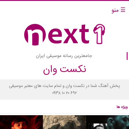
☰ منو
جامعترین رسانه موسیقی ایران
نکست وان
پخش آهنگ شما در نکست وان و تمام سایت های معتبر موسیقی
۰۹۳۸ ۱۰ ۲۰ ۶۹۲
ویژه ها