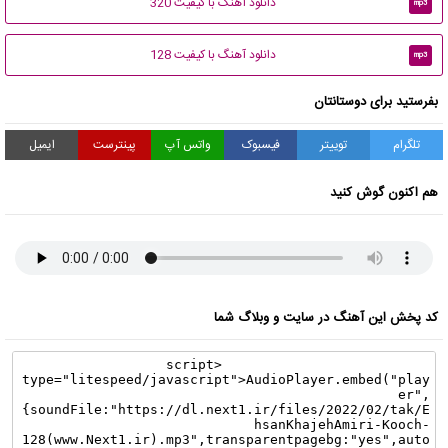
دانلود آهنگ با کیفیت 320
mp3
دانلود آهنگ با کیفیت 128
mp3
بفرستید برای دوستانتان
تلگرام
توییتر
فیسبوک
واتس آپ
پینترست
ایمیل
هم اکنون گوش کنید
کد پخش این آهنگ در سایت و وبلاگ شما