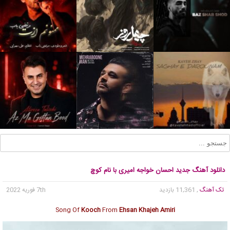
دانلود آهنگ جدید احسان خواجه امیری با نام کوچ
تک آهنگ
, 11,361 بازدید
7th فوریه 2022
Song Of
Kooch
From
Ehsan Khajeh Amiri