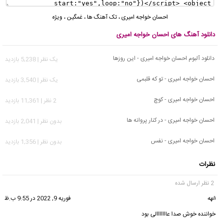
احسان خواجه امیری
،
تک آهنگ ها
،
غمگین
،
ویژه
دانلود آهنگ های احسان خواجه امیری
دانلود آلبوم احسان خواجه امیری - این روزها
يک نظر | 5,238 بازدید
احسان خواجه امیری - تو که قلبمی
يک نظر | 3,540 بازدید
احسان خواجه امیری - کوچ
2 نظر | 11,361 بازدید
احسان خواجه امیری - در کنار پروانه ها
بدون نظر | 2,041 بازدید
احسان خواجه امیری - نفس
بدون نظر | 1,356 بازدید
نظرات
2 نظر ارسال شده
الهه
گفت:
فوریه 9, 2022 در 9:55 ب.ظ
خواننده خوش صدا عااااااالی بود