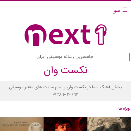
☰ منو
جامعترین رسانه موسیقی ایران
نکست وان
پخش آهنگ شما در نکست وان و تمام سایت های معتبر موسیقی
۰۹۳۸ ۱۰ ۲۰ ۶۹۲
ویژه ها