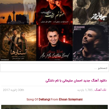
دانلود آهنگ جدید احسان سلیمانی با نام دلتنگی
تک آهنگ
, 1,785 بازدید
30th ژانویه 2017
Song Of
Deltangi
From
Ehsan Soleymani