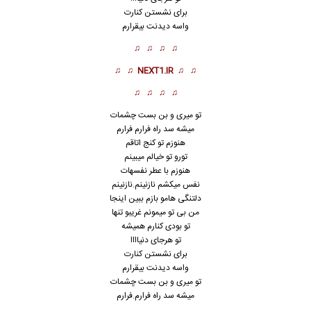
برای نشستن کنارت
واسه دیدنت بیقرارم
♫ ♫ ♫ ♫
♫ ♫
NEXT1.IR
♫ ♫
♫ ♫ ♫ ♫
تو میری و بن بست چشمات
میشه سد راه فرارم فرارم
هنوزم تو کنج اتاقم
تورو تو خیالم میبینم
هنوزم با عطر نفسهات
نفس میکشم نازنینم.نازنینم
دلتنگی هامو بازم ببین اینجا
من بی تو میمونم غریبو تنها
تو بودی کنارم همیشه
تو هرجای دنیاااا
برای نشستن کنارت
واسه دیدنت بیقرارم
تو میری و بن بست چشمات
میشه سد راه فرارم.فرارم