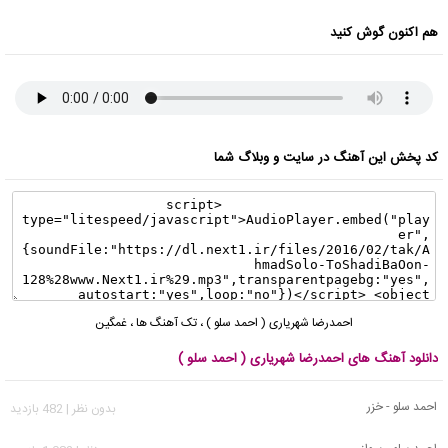
هم اکنون گوش کنید
کد پخش این آهنگ در سایت و وبلاگ شما
احمدرضا شهریاری ( احمد سلو )
،
تک آهنگ ها
،
غمگین
دانلود آهنگ های احمدرضا شهریاری ( احمد سلو )
احمد سلو - خزر
بدون نظر | 482 بازدید