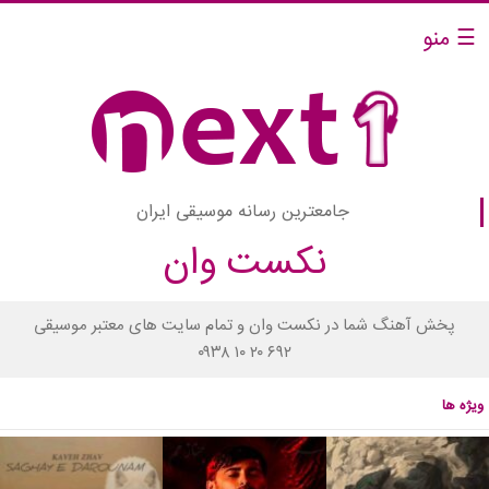
☰ منو
جامعترین رسانه موسیقی ایران
نکست وان
پخش آهنگ شما در نکست وان و تمام سایت های معتبر موسیقی
۰۹۳۸ ۱۰ ۲۰ ۶۹۲
ویژه ها