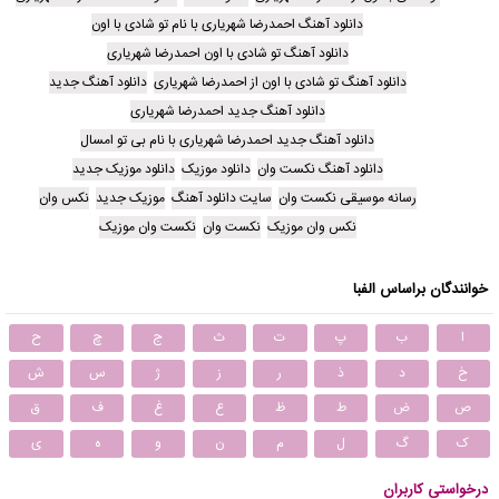
دانلود آهنگ احمدرضا شهریاری با نام تو شادی با اون
دانلود آهنگ تو شادی با اون احمدرضا شهریاری
دانلود آهنگ تو شادی با اون از احمدرضا شهریاری
دانلود آهنگ جدید
دانلود آهنگ جدید احمدرضا شهریاری
دانلود آهنگ جدید احمدرضا شهریاری با نام بی تو امسال
دانلود آهنگ نکست وان
دانلود موزیک
دانلود موزیک جدید
رسانه موسیقی نکست وان
سایت دانلود آهنگ
موزیک جدید
نکس وان
نکس وان موزیک
نکست وان
نکست وان موزیک
خوانندگان براساس الفبا
ا
ب
پ
ت
ث
ج
چ
ح
خ
د
ذ
ر
ز
ژ
س
ش
ص
ض
ط
ظ
ع
غ
ف
ق
ک
گ
ل
م
ن
و
ه
ی
درخواستی کاربران