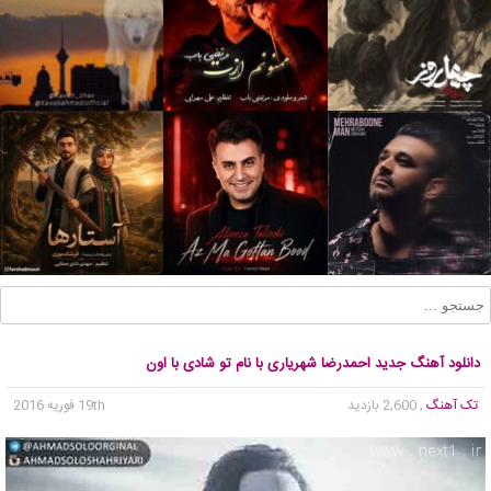
دانلود آهنگ جدید احمدرضا شهریاری با نام تو شادی با اون
تک آهنگ
, 2,600 بازدید
19th فوریه 2016