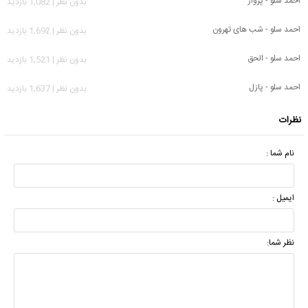
احمد سلو - پرواز
بدون نظر | 1,082 بازدید
احمد سلو - شب های تهرون
بدون نظر | 1,692 بازدید
احمد سلو - الحق
بدون نظر | 1,521 بازدید
احمد سلو - پازل
بدون نظر | 1,637 بازدید
نظرات
نام شما :
ایمیل :
نظر شما: