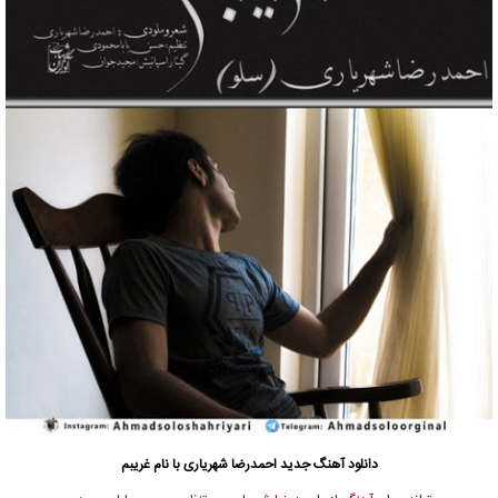
دانلود آهنگ جدید
احمدرضا شهریاری با نام غریبم