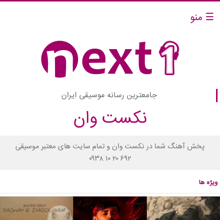
☰ منو
جامعترین رسانه موسیقی ایران
نکست وان
پخش آهنگ شما در نکست وان و تمام سایت های معتبر موسیقی
۰۹۳۸ ۱۰ ۲۰ ۶۹۲
ویژه ها