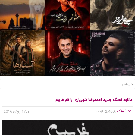
دانلود آهنگ جدید احمدرضا شهریاری با نام غریبم
تک آهنگ
, 2,400 بازدید
17th ژوئن 2016