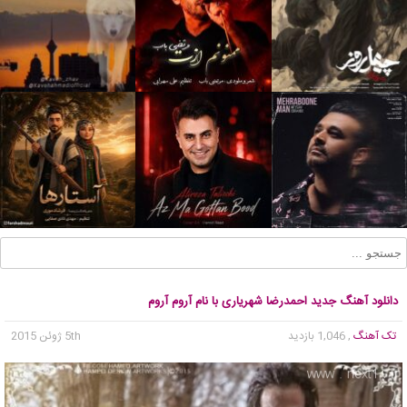
دانلود آهنگ جدید احمدرضا شهریاری با نام آروم آروم
تک آهنگ
, 1,046 بازدید
5th ژوئن 2015