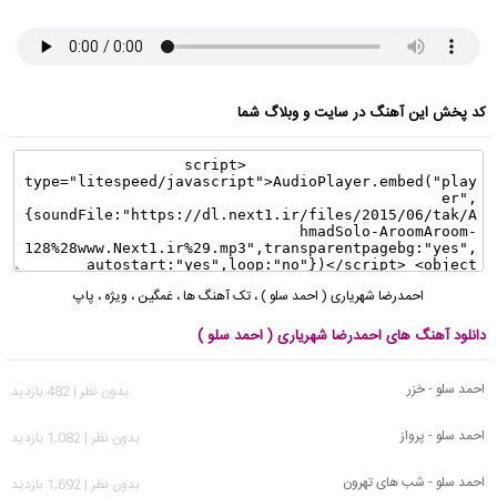
کد پخش این آهنگ در سایت و وبلاگ شما
احمدرضا شهریاری ( احمد سلو )
،
تک آهنگ ها
،
غمگین
،
ویژه
،
پاپ
دانلود آهنگ های احمدرضا شهریاری ( احمد سلو )
احمد سلو - خزر
بدون نظر | 482 بازدید
احمد سلو - پرواز
بدون نظر | 1,082 بازدید
احمد سلو - شب های تهرون
بدون نظر | 1,692 بازدید