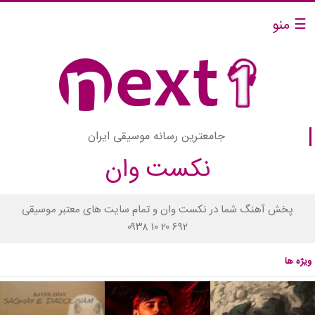
☰ منو
جامعترین رسانه موسیقی ایران
نکست وان
پخش آهنگ شما در نکست وان و تمام سایت های معتبر موسیقی
۰۹۳۸ ۱۰ ۲۰ ۶۹۲
ویژه ها