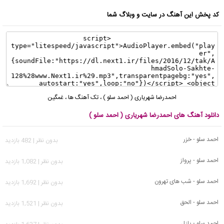
کد پخش این آهنگ در سایت و وبلاگ شما
احمدرضا شهریاری ( احمد سلو )
،
تک آهنگ ها
،
غمگین
دانلود آهنگ های احمدرضا شهریاری ( احمد سلو )
احمد سلو - خزر
بدون نظر | 482 بازدید
احمد سلو - پرواز
بدون نظر | 1,082 بازدید
احمد سلو - شب های تهرون
بدون نظر | 1,692 بازدید
احمد سلو - الحق
بدون نظر | 1,521 بازدید
احمد سلو - پازل