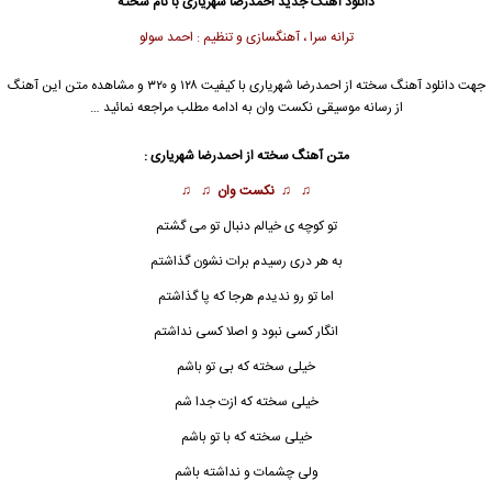
دانلود آهنگ جدید
احمدرضا شهریاری با نام سخته
ترانه سرا ، آهنگسازی و تنظیم : احمد سولو
جهت دانلود آهنگ سخته از
احمدرضا شهریاری
با کیفیت ۱۲۸ و ۳۲۰ و مشاهده متن این آهنگ
از رسانه موسیقی نکست وان به ادامه مطلب مراجعه نمائید …
متن آهنگ سخته از احمدرضا شهریاری :
♫ ♫
نکست وان
♫ ♫
تو کوچه ی خیالم دنبال تو می گشتم
به هر دری رسیدم برات نشون گذاشتم
اما تو رو ندیدم هرجا که پا گذاشتم
انگار کسی نبود و اصلا کسی نداشتم
خیلی سخته که بی تو باشم
خیلی سخته که ازت جدا شم
خیلی
سخته
که با تو باشم
ولی چشمات و نداشته باشم