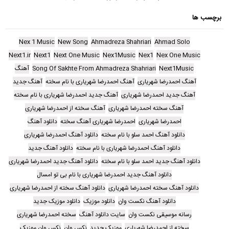
برچسب ها
Nex 1 Music
New Song
Ahmadreza Shahriari
Ahmad Solo
Next1.ir
Next1
Next One Music
Nex1Music
Nex1
Nex One Music
Next1Music
Song Of Sakhte From Ahmadreza Shahriari
آهنگ
آهنگ احمدرضا شهریاری
آهنگ احمدرضا شهریاری با نام سخته
آهنگ جدید
آهنگ جدید احمدرضا شهریاری
آهنگ جدید احمدرضا شهریاری با نام سخته
آهنگ سخته احمدرضا شهریاری
آهنگ سخته از احمدرضا شهریاری
احمدرضا شهریاری
احمدرضا شهریاری آهنگ سخته
دانلود آهنگ
دانلود آهنگ احمد سلو با نام سخته
دانلود آهنگ احمدرضا شهریاری
دانلود آهنگ احمدرضا شهریاری با نام سخته
دانلود آهنگ جدید
دانلود آهنگ جدید احمد سلو با نام سخته
دانلود آهنگ جدید احمدرضا شهریاری
دانلود آهنگ جدید احمدرضا شهریاری با نام بی تو امسال
دانلود آهنگ سخته احمدرضا شهریاری
دانلود آهنگ سخته از احمدرضا شهریاری
دانلود آهنگ نکست وان
دانلود موزیک
دانلود موزیک جدید
رسانه موسیقی نکست وان
سایت دانلود آهنگ
سخته احمدرضا شهریاری
سخته از احمدرضا شهریاری
موزیک جدید
نکس وان
نکس وان موزیک