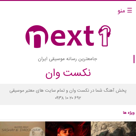
☰ منو
جامعترین رسانه موسیقی ایران
نکست وان
پخش آهنگ شما در نکست وان و تمام سایت های معتبر موسیقی
۰۹۳۸ ۱۰ ۲۰ ۶۹۲
ویژه ها