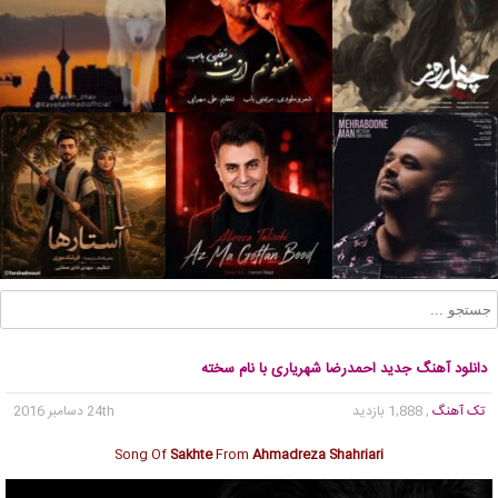
دانلود آهنگ جدید احمدرضا شهریاری با نام سخته
تک آهنگ
, 1,888 بازدید
24th دسامبر 2016
Song Of
Sakhte
From
Ahmadreza Shahriari