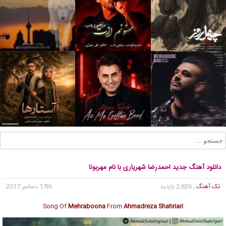
دانلود آهنگ جدید احمدرضا شهریاری با نام مهربونا
تک آهنگ
, 2,826 بازدید
17th دسامبر 2017
Song Of
Mehraboona
From
Ahmadreza Shahriari