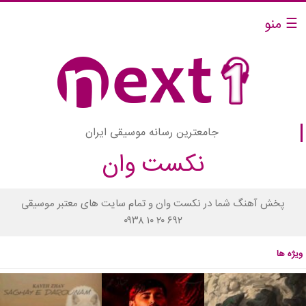
☰ منو
جامعترین رسانه موسیقی ایران
نکست وان
پخش آهنگ شما در نکست وان و تمام سایت های معتبر موسیقی
۰۹۳۸ ۱۰ ۲۰ ۶۹۲
ویژه ها