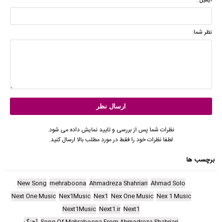
نظر شما:
نظرات شما پس از بررسی و تایید نمایش داده می شود.
لطفا نظرات خود را فقط در مورد مطلب بالا ارسال کنید.
برچسب ها
New Song
mehraboona
Ahmadreza Shahriari
Ahmad Solo
Next One Music
Nex1Music
Nex1
Nex One Music
Nex 1 Music
Next1Music
Next1.ir
Next1
Song Of Mehraboona From Ahmadreza Shahriari
آهنگ