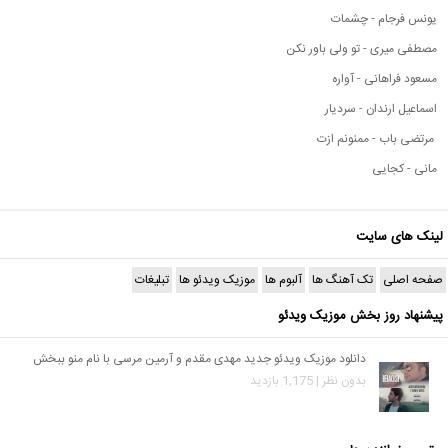
یونس فرجام - چشمات
مصطفی میری - تو ولی باور نکن
مسعود فراهانی - آواره
اسماعیل ارندان - سردیار
مرتضی باب - ممنونم ازت
مانی - کجایی
لینک های سایت
صفحه اصلی
تک آهنگ ها
آلبوم ها
موزیک ویدئو ها
تبلیغات
پیشنهاد روز بخش موزیک ویدئو
دانلود موزیک ویدئو جدید مهدی مقدم و آرمین مرسی با نام منو ببخش
بدون نظر | 1,175 بازدید