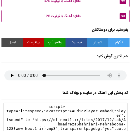
دانلود آهنگ با کیفیت 320
mp3
دانلود آهنگ با کیفیت 128
mp3
بفرستید برای دوستانتان
تلگرام
توییتر
فیسبوک
واتس آپ
پینترست
ایمیل
هم اکنون گوش کنید
کد پخش این آهنگ در سایت و وبلاگ شما