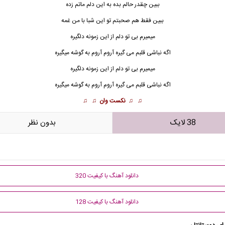
ببین چقدر حالم بده به این دلم ماتم زده
ببین فقط هم صحبتم تو این شبا با من غمه
میم
ی
رم بی تو دلم از این زمونه دلگیره
اگه نباشی قلبم می گیره آروم آروم به گوشه میگیره
میمیرم بی تو دلم از این زمونه دلگیره
اگه نباشی قلبم می گیره آروم آروم به گوشه میگیره
♫ ♫
نکست وان
♫ ♫
38 لایک
بدون نظر
دانلود آهنگ با کیفیت 320
دانلود آهنگ با کیفیت 128