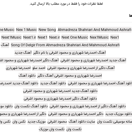
لطفا نظرات خود را فقط در مورد مطلب بالا ارسال کنید.
ا
ne Music
Nex 1 Music
New Song
Ahmadreza Shahriari And Mahmoud Ashrafi
Next1Music
Next1.ir
Next1
Next.ir
Next One Music
Nex1Music
Nex1
Song Of Delgir From Ahmadreza Shahriari And Mahmoud Ashrafi
آهنگ
آهنگ احمدرضا شهریاری و محمود اشرفی با نام دلگیر
آهنگ جدید
آهنگ جدید احمدرضا شهریاری و محمود اشرفی
آهنگ دلگیر احمدرضا شهریاری و محمود اش
آهنگ دلگیر از احمدرضا شهریاری و محمود اشرفی
احمد سلو
احمدرضا شهریاری
احمدرضا شهریاری و محمود اشرفی آهنگ دلگیر
دانلود آهنگ
انلود آهنگ احمدرضا شهریاری و محمود اشرفی
دانلود آهنگ جدید
دانلود آهنگ جدید احمدرضا
دانلود آهنگ جدید احمدرضا شهریاری و محمود اشرفی
دانلود آهنگ دلگیر احمدرضا شهریاری و محمود اشرفی
دانلود آهنگ دلگیر از احمدرضا شهریاری و محمود اشرفی
دانلود آهنگ نکست وان
دانلود مو
انلود موزیک جدید
دلگیر احمدرضا شهریاری و محمود اشرفی
دلگیر از احمدرضا شهریاری و محمو
سانه موسیقی نکست وان
سایت دانلود آهنگ
محمود اشرفی
موزیک جدید
نکس وان
نکس وا
نکست وان
نکست وان موزیک