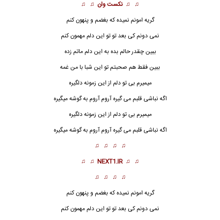
♫ ♫
نکست وان
♫ ♫
گریه امونم نمیده که بغضم و پنهون کنم
نمی دونم کی بعد تو تو این دلم مهمون کنم
ببین چقدر حالم بده به این دلم ماتم زده
ببین فقط هم صحبتم تو این شبا با من غمه
میمیرم بی تو دلم از
ا
ین زمونه دلگیره
اگه نباشی قلبم می گیره آروم آروم به گوشه میگیره
میمیرم بی تو دلم از این زمونه دلگیره
اگه نباشی قلبم می گیره آروم آروم به گوشه میگیره
♫ ♫ ♫ ♫
♫ ♫
NEXT1.IR
♫ ♫
♫ ♫ ♫ ♫
گریه امونم نمیده که بغضم و پنهون کنم
نمی دونم کی بعد تو تو این دلم مهمون کنم