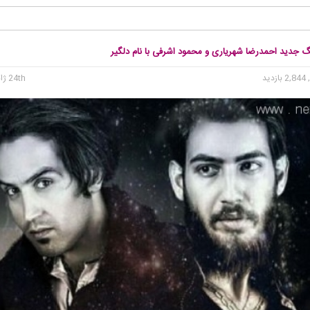
گ جدید احمدرضا شهریاری و محمود اشرفی با نام دلگیر
2, بازدید
24th ژانویه 2016